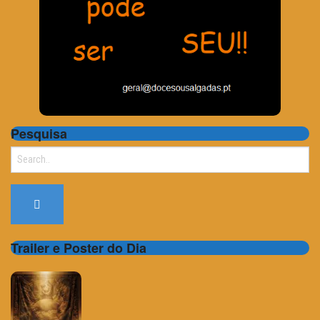
Pesquisa
Search
for:
Trailer e Poster do Dia