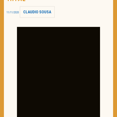
TRAILER DO DIA
CLAUDIO SOUSA
11/11/2020
Política de Privacidade