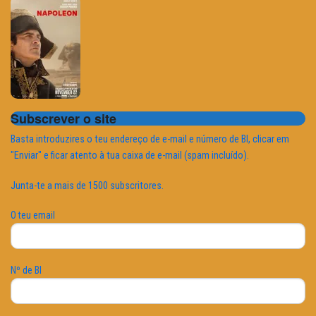
Subscrever o site
Basta introduzires o teu endereço de e-mail e número de BI, clicar em
"Enviar" e ficar atento à tua caixa de e-mail (spam incluído).
Junta-te a mais de 1500 subscritores.
O teu email
Nº de BI