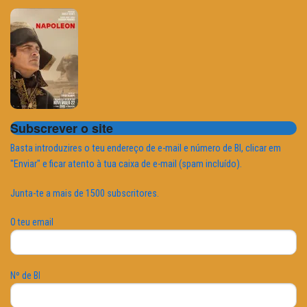
Subscrever o site
Basta introduzires o teu endereço de e-mail e número de BI, clicar em
"Enviar" e ficar atento à tua caixa de e-mail (spam incluído).
Junta-te a mais de 1500 subscritores.
O teu email
Nº de BI