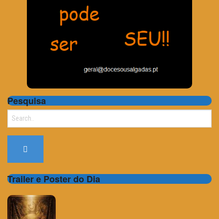
Pesquisa
Search
for:
Trailer e Poster do Dia