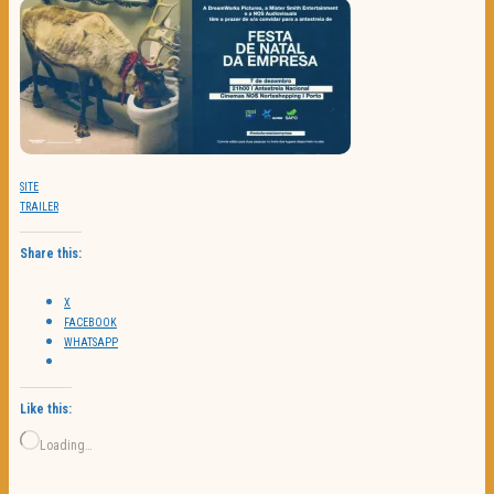
SITE
TRAILER
Share this:
X
FACEBOOK
WHATSAPP
Like this:
Loading…