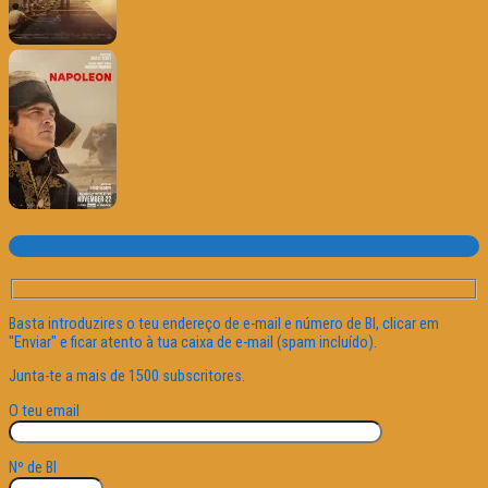
Subscrever o site
Basta introduzires o teu endereço de e-mail e número de BI, clicar em
"Enviar" e ficar atento à tua caixa de e-mail (spam incluído).
Junta-te a mais de 1500 subscritores.
O teu email
Nº de BI