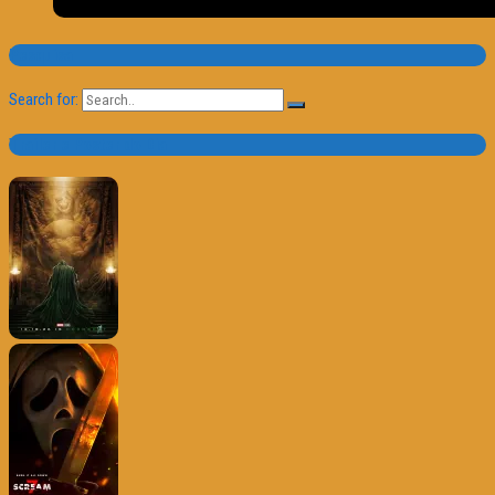
Pesquisa
Search for:
Trailer e Poster do Dia