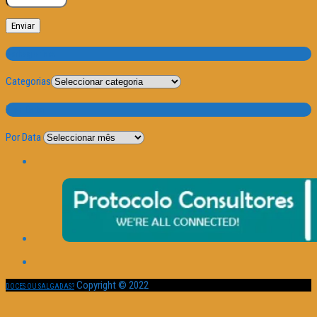
Categorias
Categorias
Por Data
Por Data
Copyright © 2022
DOCES OU SALGADAS?