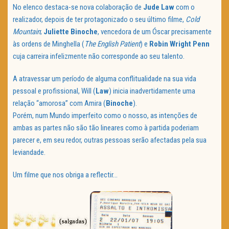
No elenco destaca-se nova colaboração de
Jude Law
com o
realizador, depois de ter protagonizado o seu último filme,
Cold
Mountain
;
Juliette Binoche
, vencedora de um Óscar precisamente
às ordens de Minghella (
The English Patient
) e
Robin
Wright
Penn
cuja carreira infelizmente não corresponde ao seu talento.
A atravessar um período de alguma conflitualidade na sua vida
pessoal e profissional, Will (
Law
) inicia inadvertidamente uma
relação “amorosa” com Amira (
Binoche
).
Porém, num Mundo imperfeito como o nosso, as intenções de
ambas as partes não são tão lineares como à partida poderiam
parecer e, em seu redor, outras pessoas serão afectadas pela sua
leviandade.
Um filme que nos obriga a reflectir…