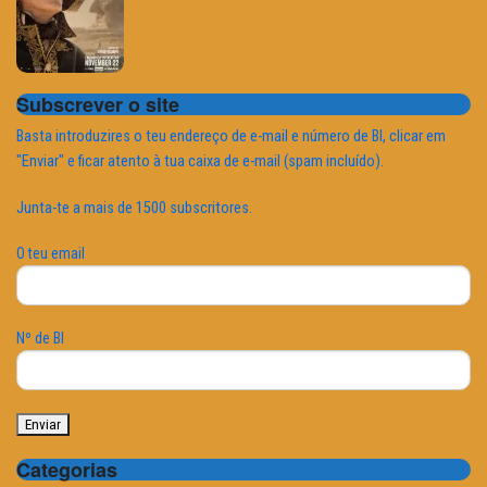
Subscrever o site
Basta introduzires o teu endereço de e-mail e número de BI, clicar em
"Enviar" e ficar atento à tua caixa de e-mail (spam incluído).
Junta-te a mais de 1500 subscritores.
O teu email
Nº de BI
Categorias