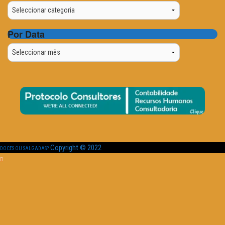
Categorias
Por Data
Por
Data
Copyright © 2022
DOCES OU SALGADAS?