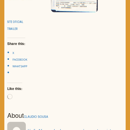
SITE OFICIAL
TRAILER
Share this:
X
FACEBOOK
WHATSAPP
Like this:
Loading…
About
CLAUDIO SOUSA