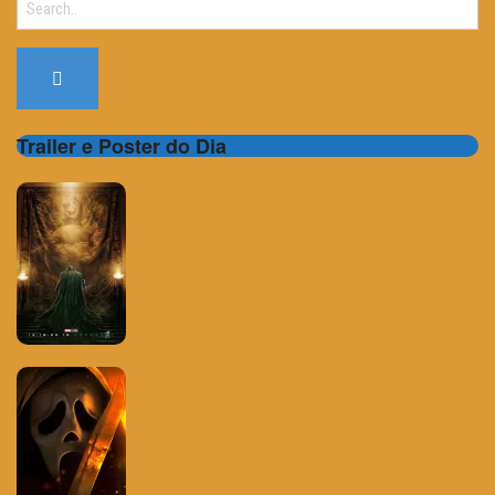
for:
Trailer e Poster do Dia