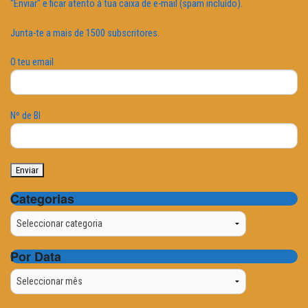
"Enviar" e ficar atento à tua caixa de e-mail (spam incluído).
Junta-te a mais de 1500 subscritores.
O teu email
Nº de BI
Categorias
Categorias
Por Data
Por
Data