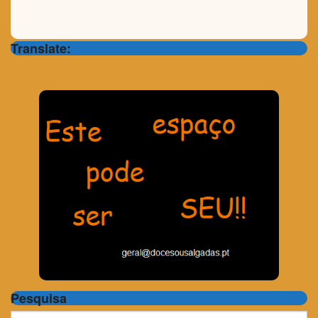
Translate:
Pesquisa
Search