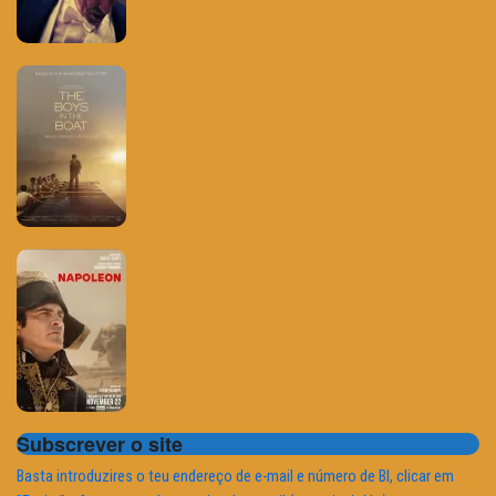
Subscrever o site
Basta introduzires o teu endereço de e-mail e número de BI, clicar em