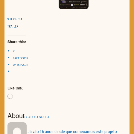
SITE OFICIAL
TRAILER
Share this:
X
FACEBOOK
WHATSAPP
Like this:
Loading…
About
CLAUDIO SOUSA
Já vão 16 anos desde que começámos este projeto.