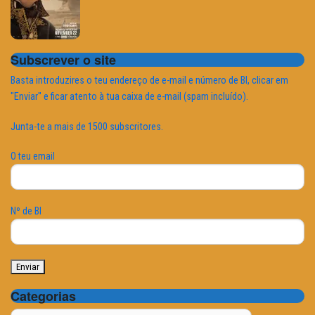
Subscrever o site
Basta introduzires o teu endereço de e-mail e número de BI, clicar em
"Enviar" e ficar atento à tua caixa de e-mail (spam incluído).
Junta-te a mais de 1500 subscritores.
O teu email
Nº de BI
Categorias
Categorias