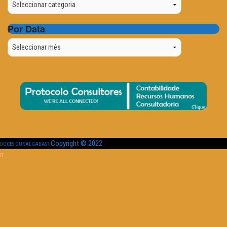
Por Data
Por
Data
Copyright © 2022
DOCES OU SALGADAS?