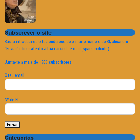
Subscrever o site
Basta introduzires o teu endereço de e-mail e número de BI, clicar em
"Enviar" e ficar atento à tua caixa de e-mail (spam incluído).
Junta-te a mais de 1500 subscritores.
O teu email
Nº de BI
Categorias