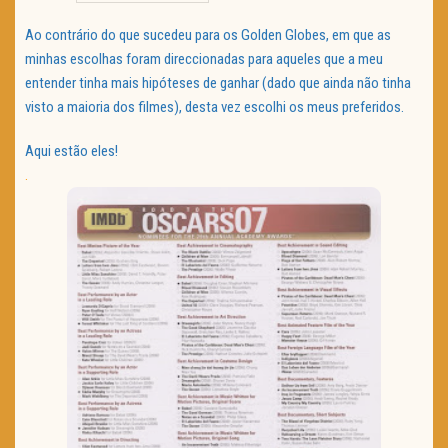
TRAILER DO DIA
Ao contrário do que sucedeu para os Golden Globes, em que as
minhas escolhas foram direccionadas para aqueles que a meu
Política de Privacidade
entender tinha mais hipóteses de ganhar (dado que ainda não tinha
visto a maioria dos filmes), desta vez escolhi os meus preferidos.
Aqui estão eles!
.