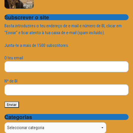
Subscrever o site
Basta introduzires o teu endereço de e-mail e número de BI, clicar em
"Enviar" e ficar atento à tua caixa de e-mail (spam incluído).
Junta-te a mais de 1500 subscritores.
O teu email
Nº de BI
Categorias
Categorias