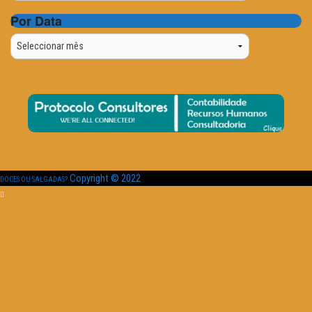
Por Data
Por
Data
Copyright © 2022
DOCES OU SALGADAS?