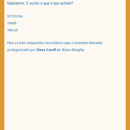
hilariantes. E vocês o que é que acham?
SITE OFICIAL
TEASER
TRAILER
Para os mais esquecidos recordamos aqui o momento hilariante
protagonizado por
Steve Carell
em
Bruce Almighty
: