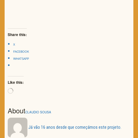
Share this:
X
FACEBOOK
WHATSAPP
Like this:
Loading…
About
CLAUDIO SOUSA
Já vão 16 anos desde que começámos este projeto.