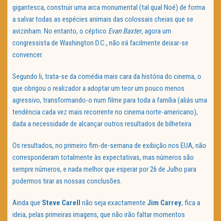
gigantesca, construir uma arca monumental (tal qual Noé) de forma
a salvar todas as espécies animais das colossais cheias que se
avizinham. No entanto, o céptico
Evan Baxter
, agora um
congressista de Washington D.C., não irá facilmente deixar-se
convencer.
Segundo li, trata-se da comédia mais cara da história do cinema, o
que obrigou o realizador a adoptar um teor um pouco menos
agressivo, transformando-o num filme para toda a família (aliás uma
tendência cada vez mais recorrente no cinema norte-americano),
dada a necessidade de alcançar outros resultados de bilheteira.
Os resultados, no primeiro fim-de-semana de exibição nos EUA, não
corresponderam totalmente às expectativas, mas números são
sempre números, e nada melhor que esperar por 26 de Julho para
podermos tirar as nossas conclusões.
Ainda que
Steve Carell
não seja exactamente
Jim Carrey
, fica a
ideia, pelas primeiras imagens, que não irão faltar momentos