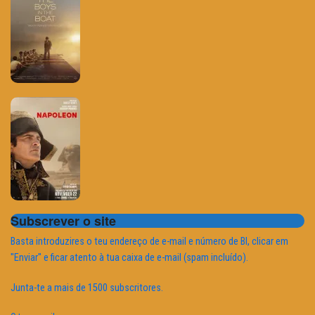
Subscrever o site
Basta introduzires o teu endereço de e-mail e número de BI, clicar em
"Enviar" e ficar atento à tua caixa de e-mail (spam incluído).
Junta-te a mais de 1500 subscritores.