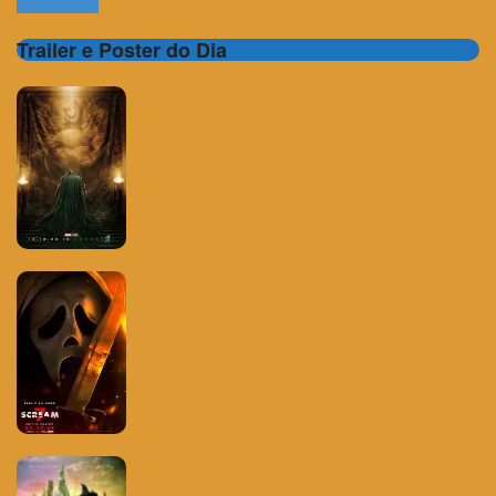
Trailer e Poster do Dia