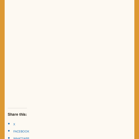
Share this:
X
FACEBOOK
WHATSAPP