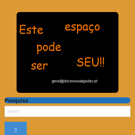
Pesquisa
Search
for: