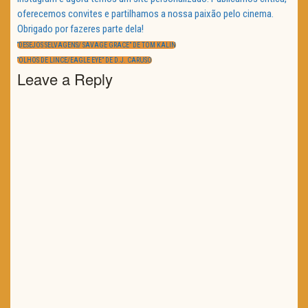
oferecemos convites e partilhamos a nossa paixão pelo cinema.
Obrigado por fazeres parte dela!
Navegação
de
PREVIOUS
“DESEJOS SELVAGENS/ SAVAGE GRACE” DE TOM KALIN
artigos
POST:
NEXT
“OLHOS DE LINCE/EAGLE EYE” DE D.J. CARUSO
POST:
Leave a Reply