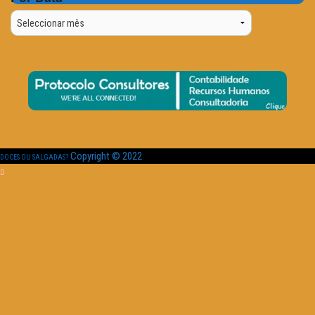
Por
Data
Copyright © 2022
DOCES OU SALGADAS?