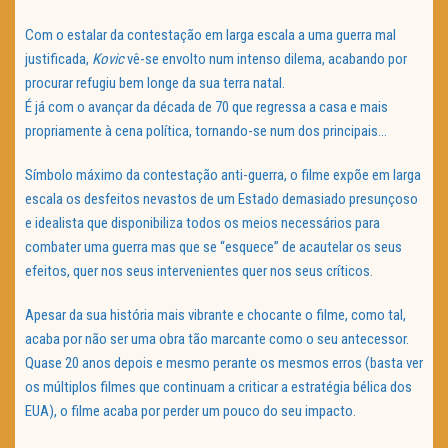
Com o estalar da contestação em larga escala a uma guerra mal
justificada,
Kovic
vê-se envolto num intenso dilema, acabando por
procurar refugiu bem longe da sua terra natal.
É já com o avançar da década de 70 que regressa a casa e mais
propriamente à cena política, tornando-se num dos principais…
Símbolo máximo da contestação anti-guerra, o filme expõe em larga
escala os desfeitos nevastos de um Estado demasiado presunçoso
e idealista que disponibiliza todos os meios necessários para
combater uma guerra mas que se “esquece” de acautelar os seus
efeitos, quer nos seus intervenientes quer nos seus críticos.
Apesar da sua história mais vibrante e chocante o filme, como tal,
acaba por não ser uma obra tão marcante como o seu antecessor.
Quase 20 anos depois e mesmo perante os mesmos erros (basta ver
os múltiplos filmes que continuam a criticar a estratégia bélica dos
EUA), o filme acaba por perder um pouco do seu impacto.