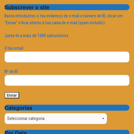
Subscrever o site
Basta introduzires o teu endereço de e-mail e número de BI, clicar em
"Enviar" e ficar atento à tua caixa de e-mail (spam incluído).
Junta-te a mais de 1500 subscritores.
O teu email
Nº de BI
Categorias
Categorias
Por Data