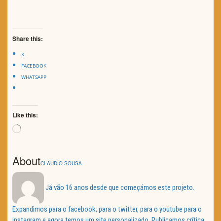
Share this:
X
FACEBOOK
WHATSAPP
Like this:
Loading…
About
CLAUDIO SOUSA
Já vão 16 anos desde que começámos este projeto.
Expandimos para o facebook, para o twitter, para o youtube para o
instagram e agora temos um site personalizado. Publicamos crítica,