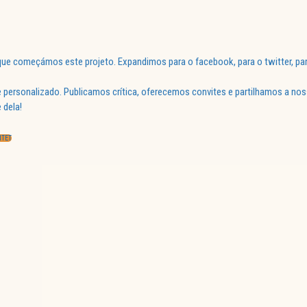
ue começámos este projeto. Expandimos para o facebook, para o twitter, par
 personalizado. Publicamos crítica, oferecemos convites e partilhamos a nos
 dela!
NTET