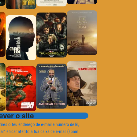
ver o site
ires o teu endereço de e-mail e número de BI,
iar" e ficar atento à tua caixa de e-mail (spam