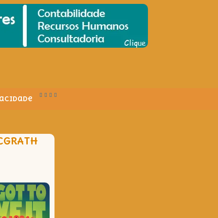
vacidade
MCGRATH