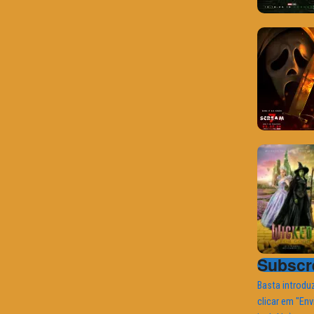
Subscre
Basta introduz
clicar em "Env