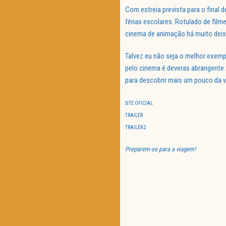
Com estreia prevista para o final 
férias escolares. Rotulado de fil
cinema de animação há muito deixo
Talvez eu não seja o melhor exem
pelo cinema é deveras abrangente.
para descobrir mais um pouco da v
SITE OFICIAL
TRAILER
TRAILER 2
Preparem-se para a viagem!