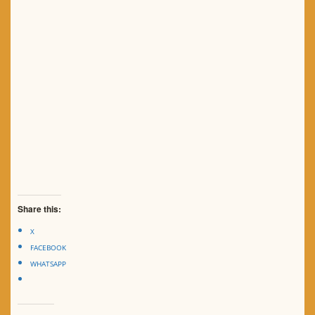
Share this:
X
FACEBOOK
WHATSAPP