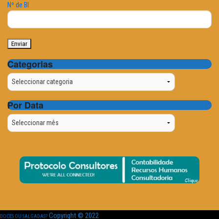
Nº de BI
Categorias
Categorias
Por Data
Por
Data
Copyright © 2022
DOCES OU SALGADAS?