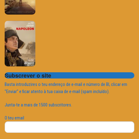
Subscrever o site
Basta introduzires o teu endereço de e-mail e número de BI, clicar em
"Enviar" e ficar atento à tua caixa de e-mail (spam incluído).
Junta-te a mais de 1500 subscritores.
O teu email