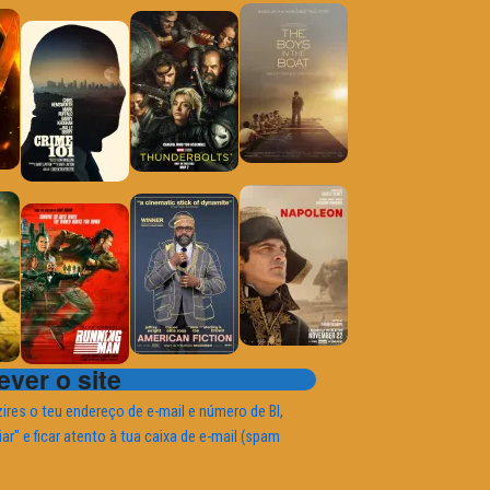
ver o site
ires o teu endereço de e-mail e número de BI,
iar" e ficar atento à tua caixa de e-mail (spam