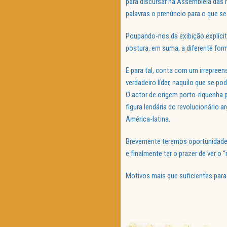
para discursar na Assembleia das
palavras o prenúncio para o que s
Poupando-nos da exibição explícit
postura, em suma, a diferente for
E para tal, conta com um irrepreen
verdadeiro líder, naquilo que se 
O actor de origem porto-riquenha 
figura lendária do revolucionário 
América-latina.
Brevemente teremos oportunidade d
e finalmente ter o prazer de ver o
Motivos mais que suficientes par