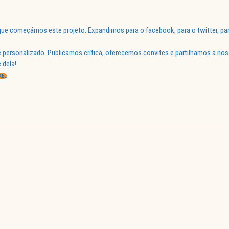
ue começámos este projeto. Expandimos para o facebook, para o twitter, par
 personalizado. Publicamos crítica, oferecemos convites e partilhamos a nos
 dela!
KEL