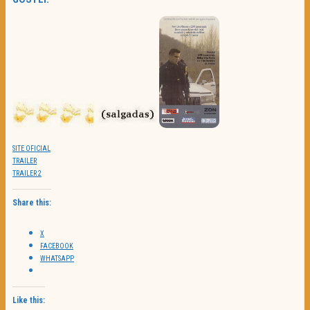
SITE OFICIAL
TRAILER
TRAILER 2
Share this:
X
FACEBOOK
WHATSAPP
Like this: