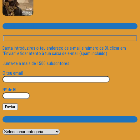
Subscrever o site
Basta introduzires o teu endereço de e-mail e número de BI, clicar em
"Enviar" e ficar atento à tua caixa de e-mail (spam incluído).
Junta-te a mais de 1500 subscritores.
O teu email
Nº de BI
Categorias
Categorias