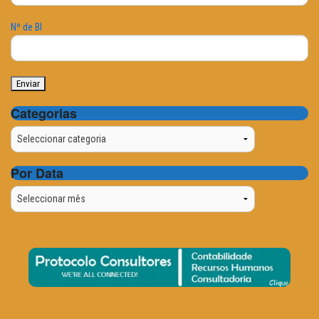
Nº de BI
Categorias
Categorias
Por Data
Por
Data