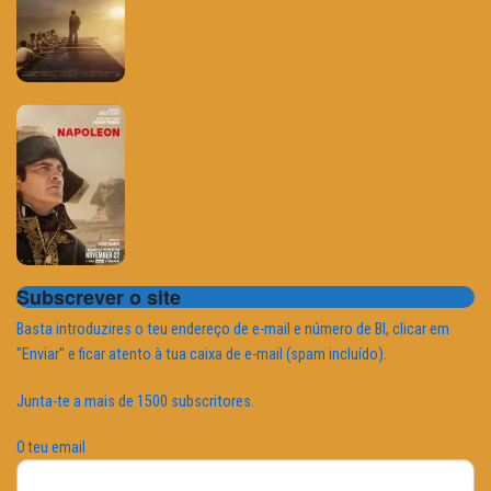
Subscrever o site
Basta introduzires o teu endereço de e-mail e número de BI, clicar em
"Enviar" e ficar atento à tua caixa de e-mail (spam incluído).
Junta-te a mais de 1500 subscritores.
O teu email