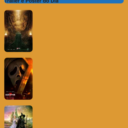
Trailer e Poster do Dia