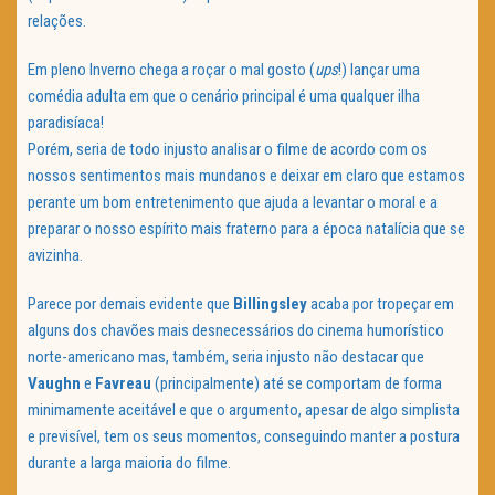
relações.
Em pleno Inverno chega a roçar o mal gosto (
ups
!) lançar uma
comédia adulta em que o cenário principal é uma qualquer ilha
paradisíaca!
Porém, seria de todo injusto analisar o filme de acordo com os
nossos sentimentos mais mundanos e deixar em claro que estamos
perante um bom entretenimento que ajuda a levantar o moral e a
preparar o nosso espírito mais fraterno para a época natalícia que se
avizinha.
Parece por demais evidente que
Billingsley
acaba por tropeçar em
alguns dos chavões mais desnecessários do cinema humorístico
norte-americano mas, também, seria injusto não destacar que
Vaughn
e
Favreau
(principalmente) até se comportam de forma
minimamente aceitável e que o argumento, apesar de algo simplista
e previsível, tem os seus momentos, conseguindo manter a postura
durante a larga maioria do filme.