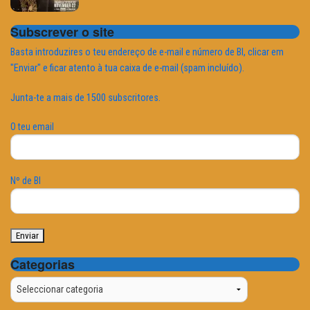
Subscrever o site
Basta introduzires o teu endereço de e-mail e número de BI, clicar em
"Enviar" e ficar atento à tua caixa de e-mail (spam incluído).
Junta-te a mais de 1500 subscritores.
O teu email
Nº de BI
Categorias
Categorias