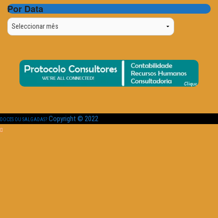
Por Data
Por
Data
Copyright © 2022
DOCES OU SALGADAS?