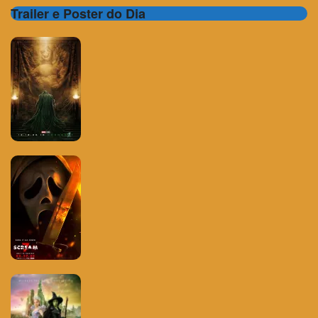
Trailer e Poster do Dia