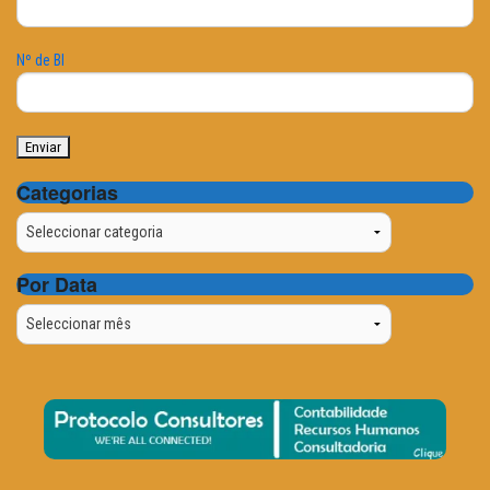
Nº de BI
Categorias
Categorias
Por Data
Por
Data