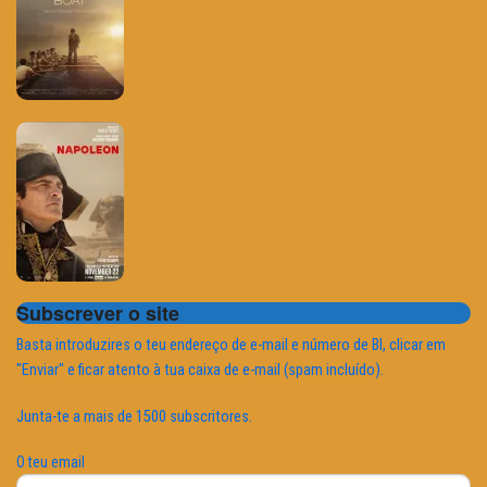
Subscrever o site
Basta introduzires o teu endereço de e-mail e número de BI, clicar em
"Enviar" e ficar atento à tua caixa de e-mail (spam incluído).
Junta-te a mais de 1500 subscritores.
O teu email