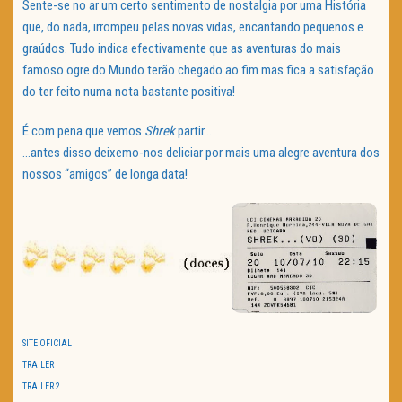
Sente-se no ar um certo sentimento de nostalgia por uma História
que, do nada, irrompeu pelas novas vidas, encantando pequenos e
graúdos. Tudo indica efectivamente que as aventuras do mais
famoso ogre do Mundo terão chegado ao fim mas fica a satisfação
do ter feito numa nota bastante positiva!
É com pena que vemos
Shrek
partir…
…antes disso deixemo-nos deliciar por mais uma alegre aventura dos
nossos “amigos” de longa data!
SITE OFICIAL
TRAILER
TRAILER 2