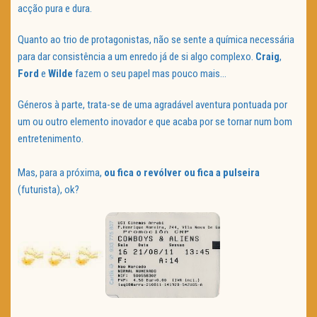
acção pura e dura.
Quanto ao trio de protagonistas, não se sente a química necessária
para dar consistência a um enredo já de si algo complexo.
Craig
,
Ford
e
Wilde
fazem o seu papel mas pouco mais…
Géneros à parte, trata-se de uma agradável aventura pontuada por
um ou outro elemento inovador e que acaba por se tornar num bom
entretenimento.
Mas, para a próxima,
ou fica o revólver ou fica a pulseira
(futurista), ok?