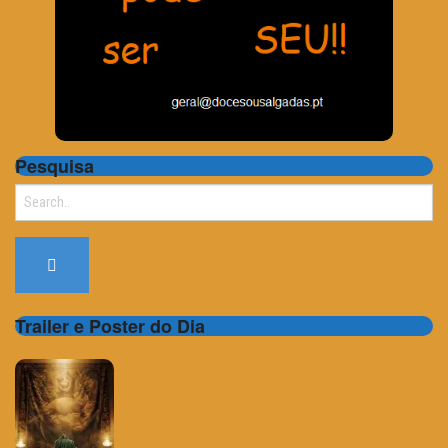
Pesquisa
Search
for:
Trailer e Poster do Dia