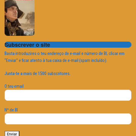
Subscrever o site
Basta introduzires o teu endereço de e-mail e número de BI, clicar em
"Enviar" e ficar atento à tua caixa de e-mail (spam incluído).
Junta-te a mais de 1500 subscritores.
O teu email
Nº de BI