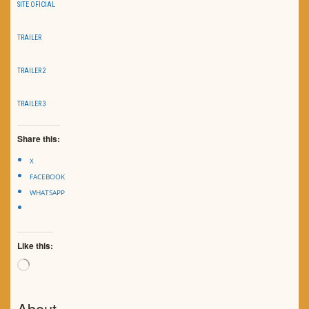
SITE OFICIAL
TRAILER
TRAILER 2
TRAILER 3
Share this:
X
FACEBOOK
WHATSAPP
Like this:
Loading…
About