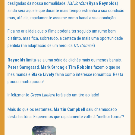
desligadas da nossa normalidade.
Hal
Jordan
(
Ryan
Reynolds
)
ainda será aquele que durante mais tempo estranha a sua condição
mas, até ele, rapidamente assume como banal a sua condição…
Fica no ar a ideia que o filme poderia ter seguido um rumo bem
distinto, mas fica, sobretudo, a certeza de mais uma oportunidade
perdida (na adaptação de um herói da
DC Comics
).
Reynolds
limita-se a uma série de clichés mais ou menos banais.
Peter
Sarsgaard
,
Mark
Strong
e
Tim
Robbins
fazem o que se
lhes manda e
Blake
Lively
falha como interesse romântico. Resta
pouco, muito pouco!
Infelizmente
Green Lantern
terá sido um tiro ao lado!
Mais do que os restantes,
Martin
Campbell
saiu chamuscado
desta história. Esperemos que rapidamente volte à “melhor forma”!