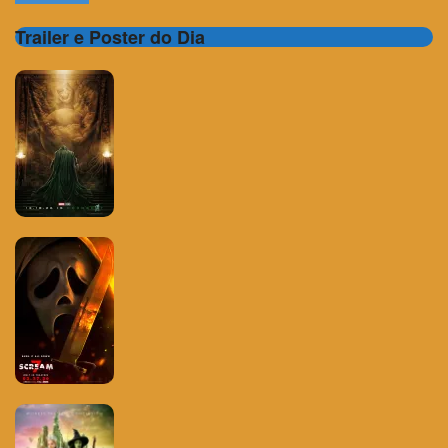
Trailer e Poster do Dia