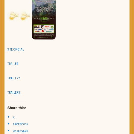
SITE OFICIAL
TRAILER
TRAILER 2
TRAILER 3
Share this:
X
FACEBOOK
WHATSAPP