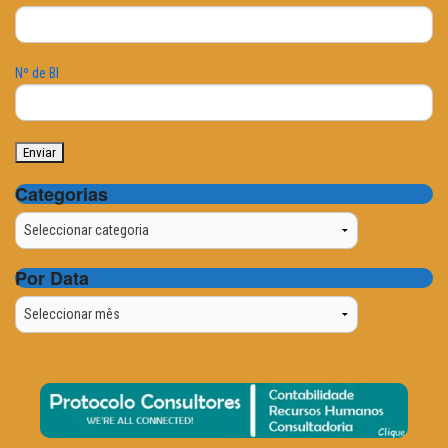
Nº de BI
Categorias
Categorias
Por Data
Por
Data