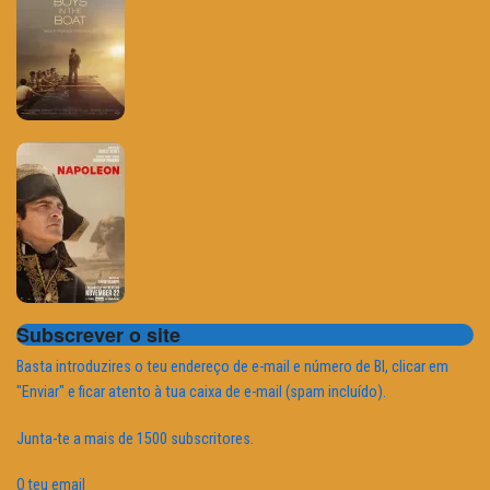
Subscrever o site
Basta introduzires o teu endereço de e-mail e número de BI, clicar em
"Enviar" e ficar atento à tua caixa de e-mail (spam incluído).
Junta-te a mais de 1500 subscritores.
O teu email