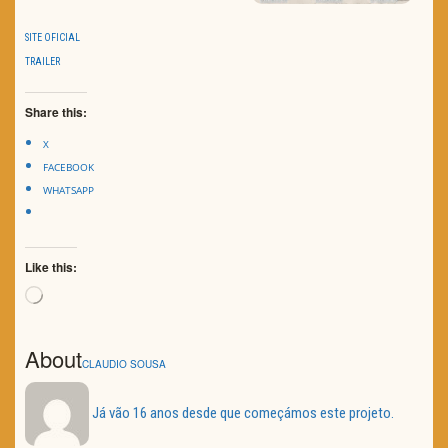
SITE OFICIAL
TRAILER
Share this:
X
FACEBOOK
WHATSAPP
Like this:
Loading…
About
CLAUDIO SOUSA
Já vão 16 anos desde que começámos este projeto.