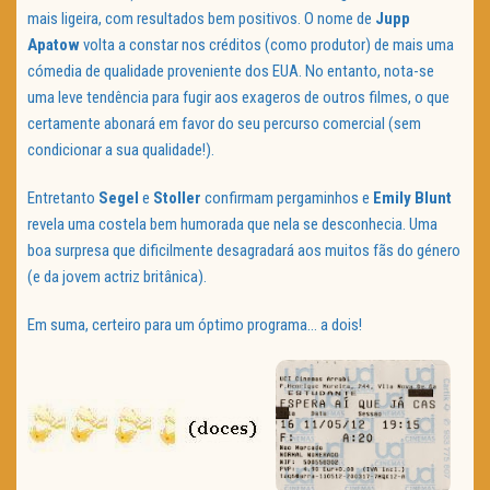
mais ligeira, com resultados bem positivos. O nome de
Jupp
Apatow
volta a constar nos créditos (como produtor) de mais uma
cómedia de qualidade proveniente dos EUA. No entanto, nota-se
uma leve tendência para fugir aos exageros de outros filmes, o que
certamente abonará em favor do seu percurso comercial (sem
condicionar a sua qualidade!).
Entretanto
Segel
e
Stoller
confirmam pergaminhos e
Emily Blunt
revela uma costela bem humorada que nela se desconhecia. Uma
boa surpresa que dificilmente desagradará aos muitos fãs do género
(e da jovem actriz britânica).
Em suma, certeiro para um óptimo programa… a dois!