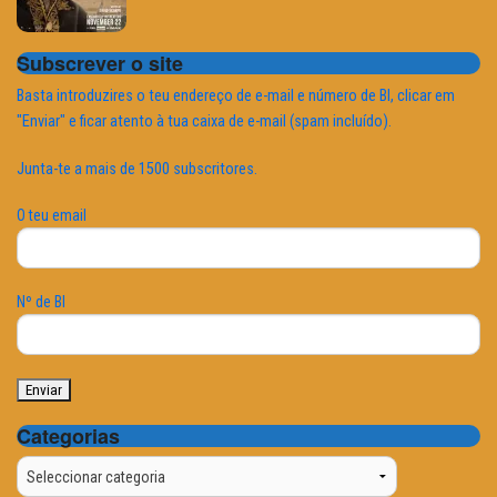
Subscrever o site
Basta introduzires o teu endereço de e-mail e número de BI, clicar em
"Enviar" e ficar atento à tua caixa de e-mail (spam incluído).
Junta-te a mais de 1500 subscritores.
O teu email
Nº de BI
Categorias
Categorias