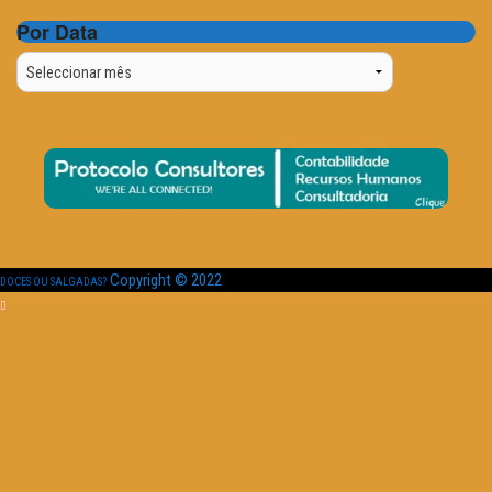
Por Data
Por
Data
Copyright © 2022
DOCES OU SALGADAS?