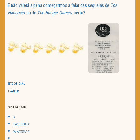
E não valerá a pena começarmos a falar das sequelas de
The
Hangover
ou de
The Hunger Games
, certo?
SITE OFICIAL
TRAILER
Share this:
X
FACEBOOK
WHATSAPP