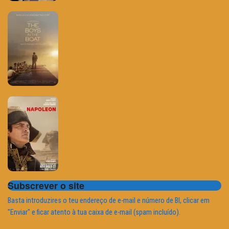
Subscrever o site
Basta introduzires o teu endereço de e-mail e número de BI, clicar em
"Enviar" e ficar atento à tua caixa de e-mail (spam incluído).