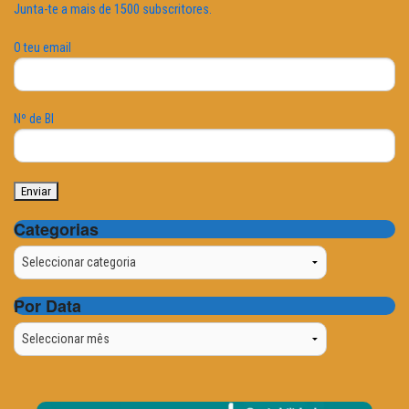
Junta-te a mais de 1500 subscritores.
O teu email
Nº de BI
Categorias
Categorias
Por Data
Por
Data