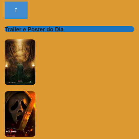
Trailer e Poster do Dia