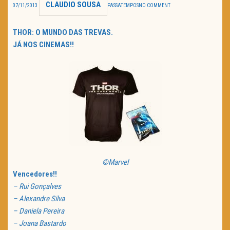
CLAUDIO SOUSA
07/11/2013
PASSATEMPOS
NO COMMENT
TRAILER DO DIA
THOR: O MUNDO DAS TREVAS.
Política de Privacidade
JÁ NOS CINEMAS!!
©Marvel
Vencedores!!
– Rui Gonçalves
– Alexandre Silva
– Daniela Pereira
– Joana Bastardo