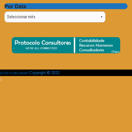
Por Data
Por
Data
Copyright © 2022
DOCES OU SALGADAS?