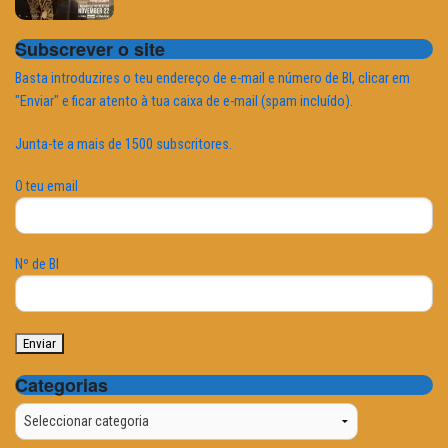
Subscrever o site
Basta introduzires o teu endereço de e-mail e número de BI, clicar em
"Enviar" e ficar atento à tua caixa de e-mail (spam incluído).
Junta-te a mais de 1500 subscritores.
O teu email
Nº de BI
Categorias
Categorias