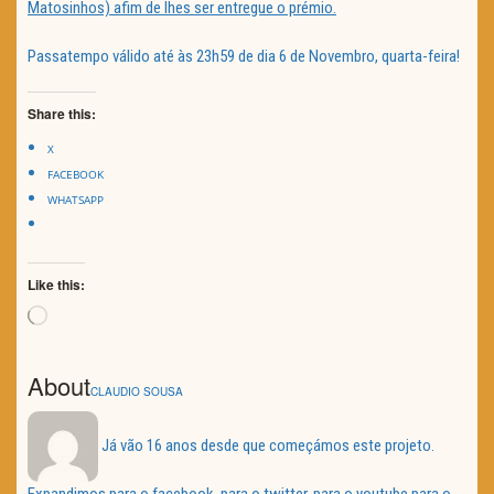
Matosinhos) afim de lhes ser entregue o prémio.
Passatempo válido até às 23h59 de dia 6 de Novembro, quarta-feira!
Share this:
X
FACEBOOK
WHATSAPP
Like this:
Loading…
About
CLAUDIO SOUSA
Já vão 16 anos desde que começámos este projeto.