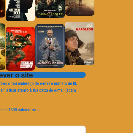
ver o site
ires o teu endereço de e-mail e número de BI,
iar" e ficar atento à tua caixa de e-mail (spam
is de 1500 subscritores.