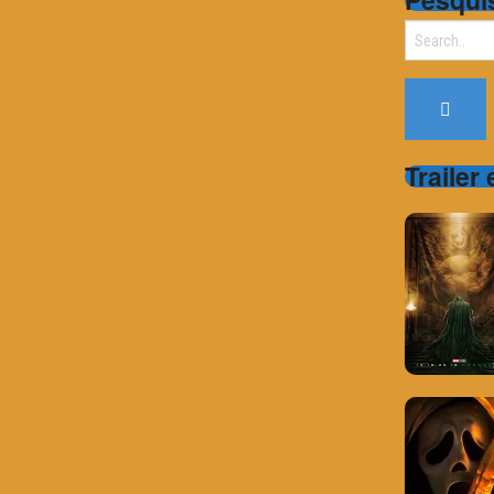
Search
for:
Trailer