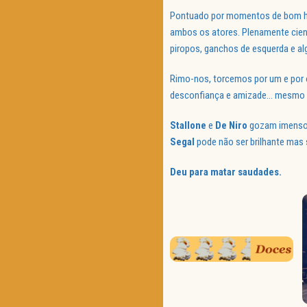
Pontuado por momentos de bom humo
ambos os atores. Plenamente cien
piropos, ganchos de esquerda e a
Rimo-nos, torcemos por um e por 
desconfiança e amizade… mesmo qu
Stallone
e
De Niro
gozam imenso 
Segal
pode não ser brilhante mas 
Deu para matar saudades.