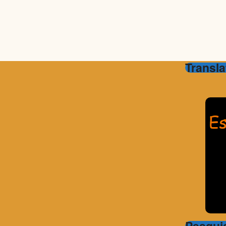
Transla
Pesqui