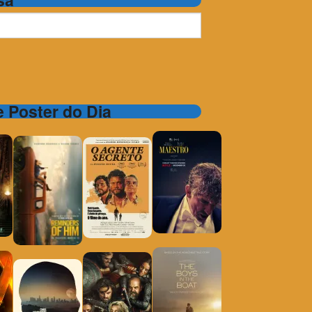
 e Poster do Dia