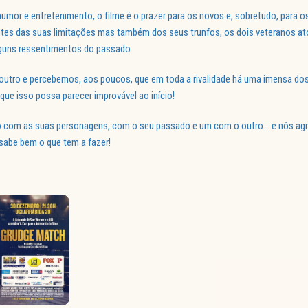
r e entretenimento, o filme é o prazer para os novos e, sobretudo, para os
tes das suas limitações mas também dos seus trunfos, os dois veteranos a
lguns ressentimentos do passado.
outro e percebemos, aos poucos, que em toda a rivalidade há uma imensa dos
e isso possa parecer improvável ao início!
com as suas personagens, com o seu passado e um com o outro… e nós ag
sabe bem o que tem a fazer!