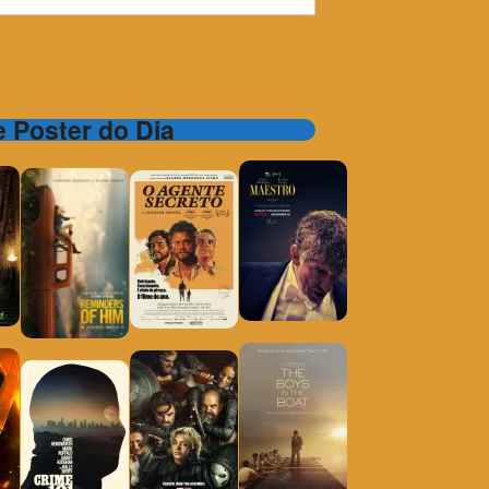
 e Poster do Dia