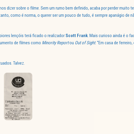
mos dizer sobre o filme. Sem um rumo bem definido, acaba por perder muito t
tanto, como é norma, o querer ser um pouco de tudo, é sempre apanágio de nã
ores lençóis terá ficado o realizador
Scott Frank
. Mais curioso ainda é o fa
argumento de filmes como
Minority Report
ou
Out of Sight
. “Em casa de ferreiro
uados. Talvez.