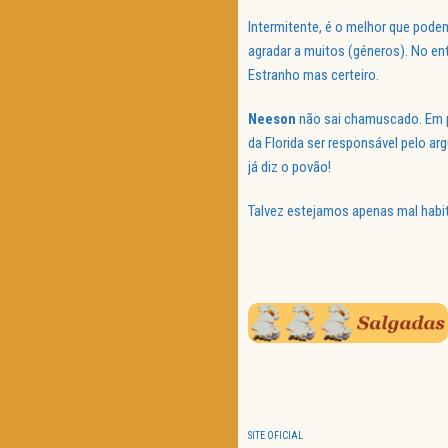
Intermitente, é o melhor que pode
agradar a muitos (géneros). No en
Estranho mas certeiro.
Neeson
não sai chamuscado. Em pi
da Florida ser responsável pelo 
já diz o povão!
Talvez estejamos apenas mal habit
SITE OFICIAL