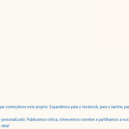
ue começámos este projeto. Expandimos para o facebook, para o twitter, par
 personalizado. Publicamos crítica, oferecemos convites e partilhamos a nos
 dela!