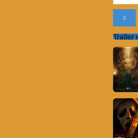
for:
Trailer