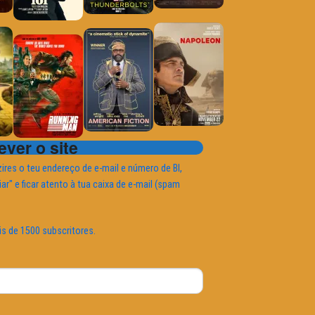
ver o site
ires o teu endereço de e-mail e número de BI,
iar" e ficar atento à tua caixa de e-mail (spam
is de 1500 subscritores.