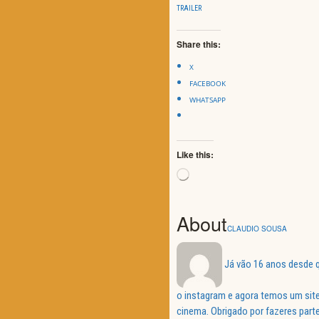
TRAILER
Share this:
X
FACEBOOK
WHATSAPP
Like this:
Loading…
About
CLAUDIO SOUSA
Já vão 16 anos desde q
o instagram e agora temos um site
cinema. Obrigado por fazeres parte