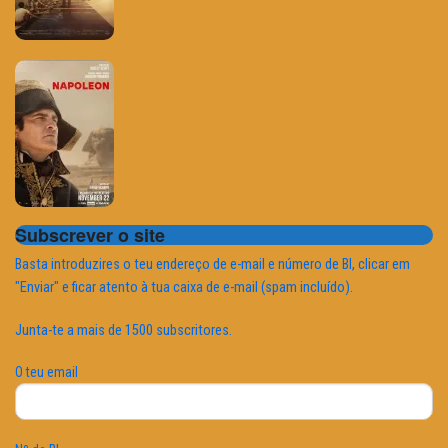
Subscrever o site
Basta introduzires o teu endereço de e-mail e número de BI, clicar em
"Enviar" e ficar atento à tua caixa de e-mail (spam incluído).
Junta-te a mais de 1500 subscritores.
O teu email