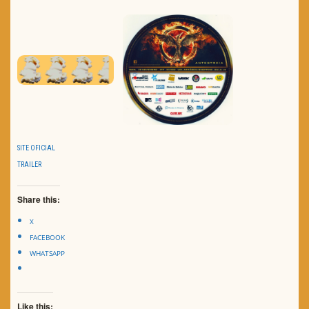
SITE OFICIAL
TRAILER
Share this:
X
FACEBOOK
WHATSAPP
Like this: