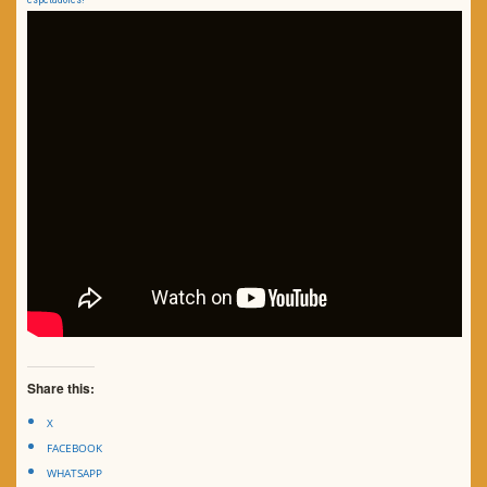
Share this:
X
FACEBOOK
WHATSAPP