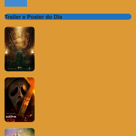
Trailer e Poster do Dia