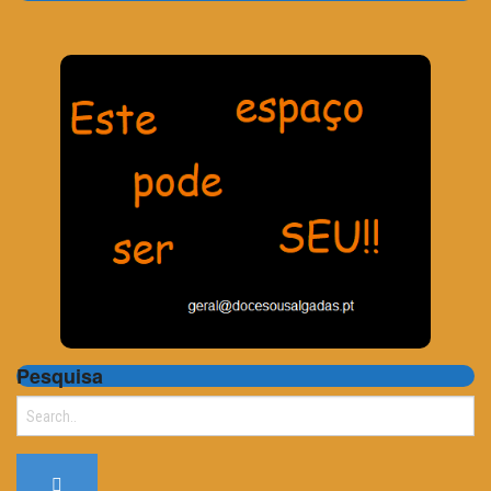
Pesquisa
Search
for: