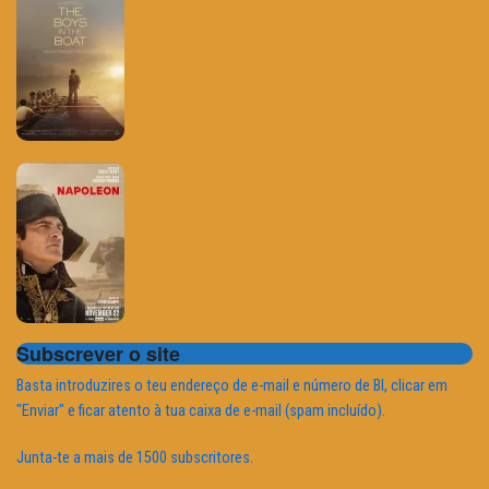
Subscrever o site
Basta introduzires o teu endereço de e-mail e número de BI, clicar em
"Enviar" e ficar atento à tua caixa de e-mail (spam incluído).
Junta-te a mais de 1500 subscritores.