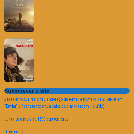
Subscrever o site
Basta introduzires o teu endereço de e-mail e número de BI, clicar em
"Enviar" e ficar atento à tua caixa de e-mail (spam incluído).
Junta-te a mais de 1500 subscritores.
O teu email