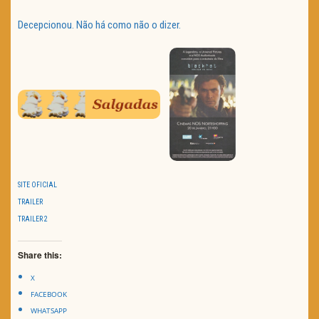
Decepcionou. Não há como não o dizer.
SITE OFICIAL
TRAILER
TRAILER 2
Share this:
X
FACEBOOK
WHATSAPP