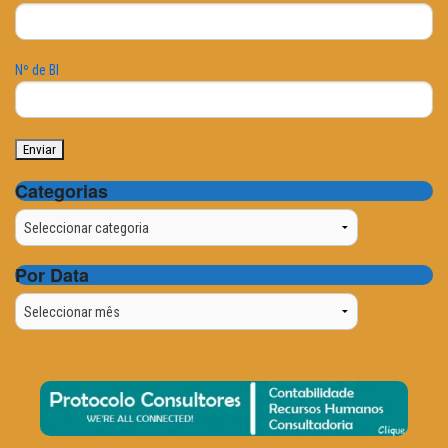
Nº de BI
Categorias
Categorias
Por Data
Por
Data