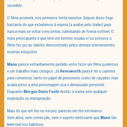
sucedido.
O filme promete, nos primeiros trinta minutos. Depois disso foge
bastante do que estaríamos à espera (a avaliar pelo trailer) para
nunca mais se voltar a encontrar, culminando de forma sofrível. O
mais preocupante é que nem em termos visuais e/ou sonoros o
filme faz jus ao talento demonstrado pelos demais intervenientes
noutras situações.
Mann
parece estranhamente perdido entre fazer um filme poderoso
e um trabalho mais cirúrgico. Já
Hemsworth
parece ter o carisma
para convencer, tanto no papel de prisioneiro como de caçador, mas
acaba preso a uma personagem oca e demasiado previsível.
Enquanto
Morgan Davis Foehl
desfaz a trama sem qualquer
inspiração ou transpiração.
Mais do que um tiro no escuro, pareceu um tiro em branco.
Sem alma, sem convicção, sem o aspeto eletrizante que
Mann
tão
bem
mal nos habituou.