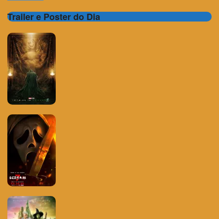
Trailer e Poster do Dia