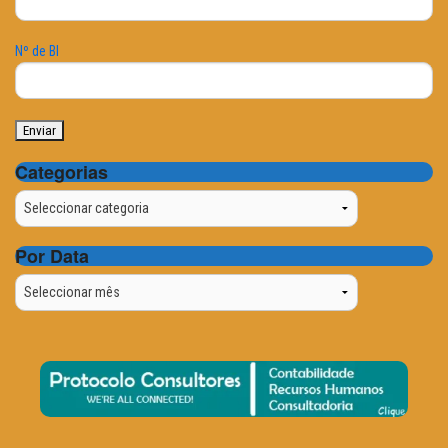
Nº de BI
Categorias
Categorias
Por Data
Por
Data