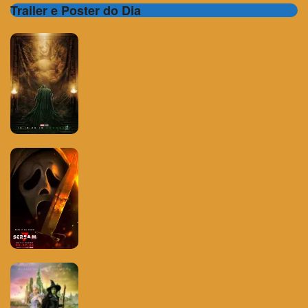
Trailer e Poster do Dia