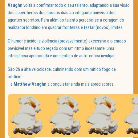
Vaughn
volta a confirmar todo o seu talento, adaptando a sua visão
dos super-heróis dos nossos dias ao intrigante universo dos
agentes secretos. Para além do talento percebe-se a coragem do
realizador londrino em quebrar fronteiras e testar (novos) limites.
O humor é ácido, a violência (provavelmente) excessiva e o enredo
previsível mas é tudo regado com um ritmo incessante, uma
inteligência aprimorada e um sentido de auto-crítica invulgar.
São 2h a alta velocidade, culminando com um mítico fogo de
artifício!
…e
Matthew Vaughn
a conquistar ainda mais apreciadores.