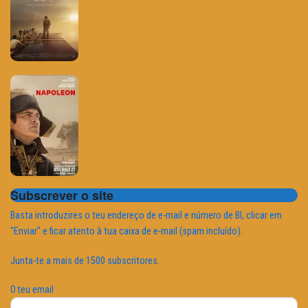
Subscrever o site
Basta introduzires o teu endereço de e-mail e número de BI, clicar em
"Enviar" e ficar atento à tua caixa de e-mail (spam incluído).
Junta-te a mais de 1500 subscritores.
O teu email