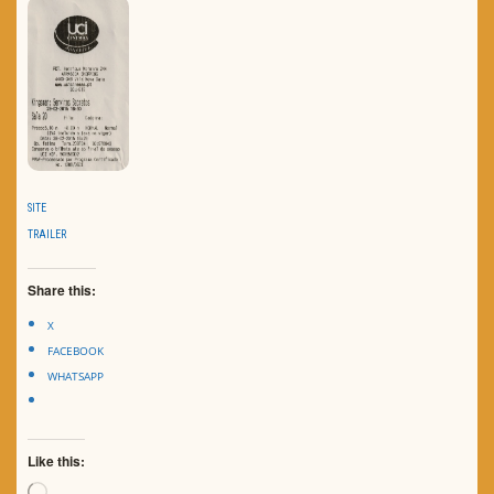
SITE
TRAILER
Share this:
X
FACEBOOK
WHATSAPP
Like this:
Loading…