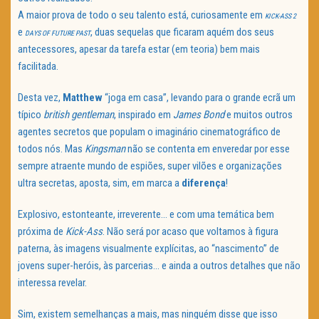
A maior prova de todo o seu talento está, curiosamente em
KICK-ASS 2
e
, duas sequelas que ficaram aquém dos seus
DAYS OF FUTURE PAST
antecessores, apesar da tarefa estar (em teoria) bem mais
facilitada.
Desta vez,
Matthew
“joga em casa”, levando para o grande ecrã um
típico
british gentleman
, inspirado em
James Bond
e muitos outros
agentes secretos que populam o imaginário cinematográfico de
todos nós. Mas
Kingsman
não se contenta em enveredar por esse
sempre atraente mundo de espiões, super vilões e organizações
ultra secretas, aposta, sim, em marca a
diferença
!
Explosivo, estonteante, irreverente… e com uma temática bem
próxima de
Kick-Ass
. Não será por acaso que voltamos à figura
paterna, às imagens visualmente explícitas, ao “nascimento” de
jovens super-heróis, às parcerias… e ainda a outros detalhes que não
interessa revelar.
Sim, existem semelhanças a mais, mas ninguém disse que isso