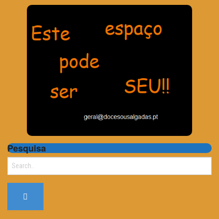
Pesquisa
Search
for: