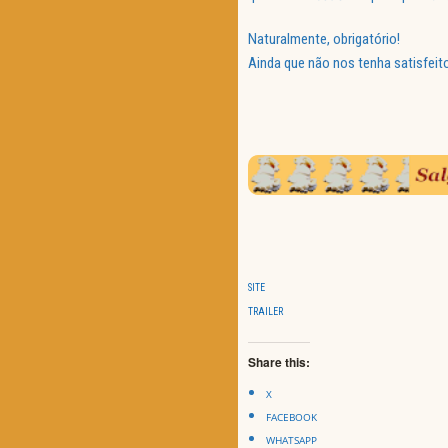
Naturalmente, obrigatório!
Ainda que não nos tenha satisfeit
SITE
TRAILER
Share this:
X
FACEBOOK
WHATSAPP