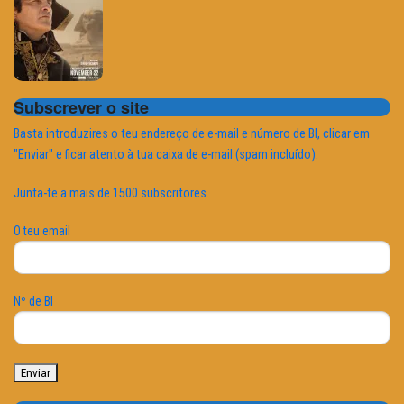
Subscrever o site
Basta introduzires o teu endereço de e-mail e número de BI, clicar em
"Enviar" e ficar atento à tua caixa de e-mail (spam incluído).
Junta-te a mais de 1500 subscritores.
O teu email
Nº de BI