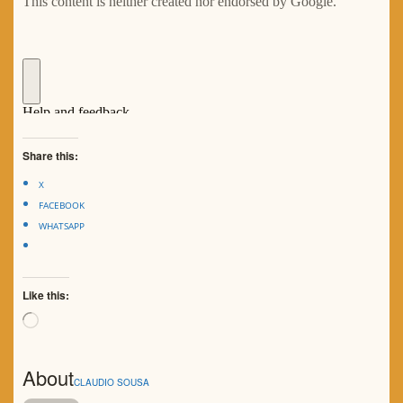
Share this:
X
FACEBOOK
WHATSAPP
Like this:
Loading…
About
CLAUDIO SOUSA