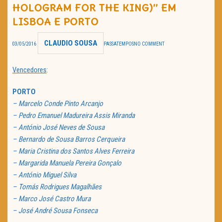
HOLOGRAM FOR THE KING)” EM
TRAILER DO DIA
LISBOA E PORTO
Política de Privacidade
CLAUDIO SOUSA
03/05/2016
PASSATEMPOS
NO COMMENT
Vencedores
:
PORTO
– Marcelo Conde Pinto Arcanjo
– Pedro Emanuel Madureira Assis Miranda
– António José Neves de Sousa
– Bernardo de Sousa Barros Cerqueira
– Maria Cristina dos Santos Alves Ferreira
– Margarida Manuela Pereira Gonçalo
– António Miguel Silva
– Tomás Rodrigues Magalhães
– Marco José Castro Mura
– José André Sousa Fonseca