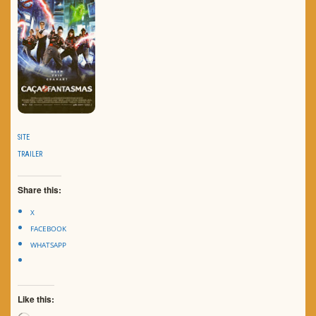
SITE
TRAILER
Share this:
X
FACEBOOK
WHATSAPP
Like this: