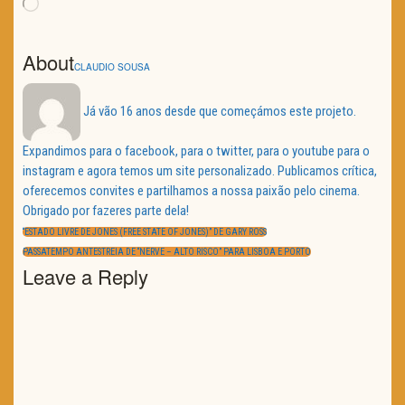
Loading…
About
CLAUDIO SOUSA
Já vão 16 anos desde que começámos este projeto.
Expandimos para o facebook, para o twitter, para o youtube para o
instagram e agora temos um site personalizado. Publicamos crítica,
oferecemos convites e partilhamos a nossa paixão pelo cinema.
Obrigado por fazeres parte dela!
Navegação
de
PREVIOUS
“ESTADO LIVRE DE JONES (FREE STATE OF JONES)” DE GARY ROSS
artigos
POST:
NEXT
PASSATEMPO ANTESTREIA DE “NERVE – ALTO RISCO” PARA LISBOA E PORTO
POST:
Leave a Reply