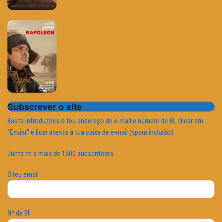
Subscrever o site
Basta introduzires o teu endereço de e-mail e número de BI, clicar em
"Enviar" e ficar atento à tua caixa de e-mail (spam incluído).
Junta-te a mais de 1500 subscritores.
O teu email
Nº de BI