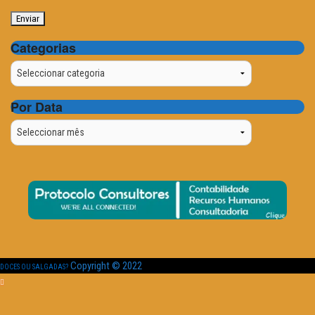
Categorias
Categorias
Por Data
Por
Data
Copyright © 2022
DOCES OU SALGADAS?