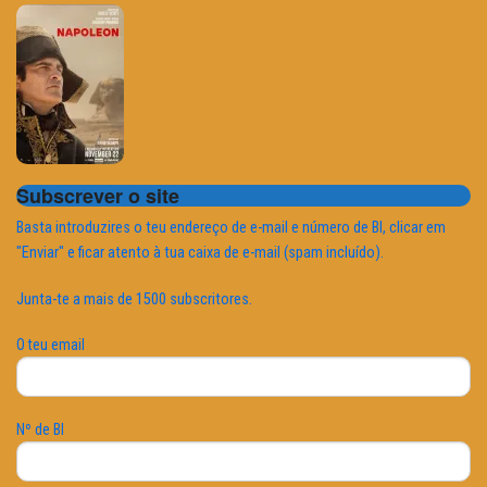
Subscrever o site
Basta introduzires o teu endereço de e-mail e número de BI, clicar em
"Enviar" e ficar atento à tua caixa de e-mail (spam incluído).
Junta-te a mais de 1500 subscritores.
O teu email
Nº de BI