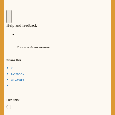
Share this:
X
FACEBOOK
WHATSAPP
Like this:
Loading…