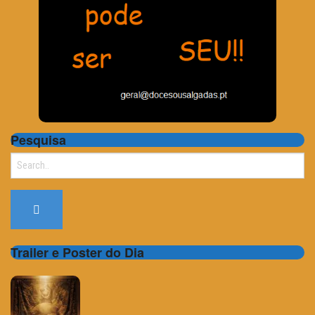
Pesquisa
Search
for:
Trailer e Poster do Dia