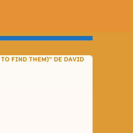
TO FIND THEM)” DE DAVID