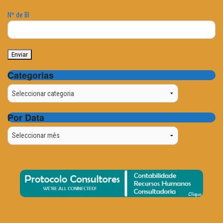
Nº de BI
Categorias
Categorias
Por Data
Por
Data