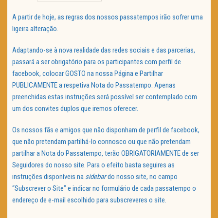
TRAILER DO DIA
A partir de hoje, as regras dos nossos passatempos irão sofrer uma
ligeira alteração.
Política de Privacidade
Adaptando-se à nova realidade das redes sociais e das parcerias,
passará a ser obrigatório para os participantes com perfil de
facebook, colocar GOSTO na nossa Página e Partilhar
PUBLICAMENTE a respetiva Nota do Passatempo. Apenas
preenchidas estas instruções será possível ser contemplado com
um dos convites duplos que iremos oferecer.
Os nossos fãs e amigos que não disponham de perfil de facebook,
que não pretendam partilhá-lo connosco ou que não pretendam
partilhar a Nota do Passatempo, terão OBRIGATORIAMENTE de ser
Seguidores do nosso site. Para o efeito basta seguires as
instruções disponíveis na
sidebar
do nosso site, no campo
“Subscrever o Site” e indicar no formulário de cada passatempo o
endereço de e-mail escolhido para subscreveres o site.