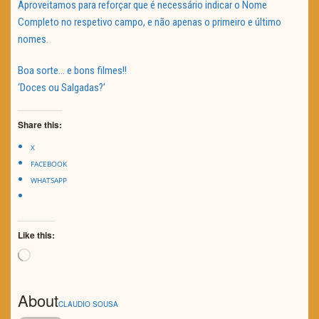
Aproveitamos para reforçar que é necessário indicar o Nome
Completo no respetivo campo, e não apenas o primeiro e último
nomes.
Boa sorte… e bons filmes!!
‘Doces ou Salgadas?’
Share this:
X
FACEBOOK
WHATSAPP
Like this:
Loading…
About
CLAUDIO SOUSA