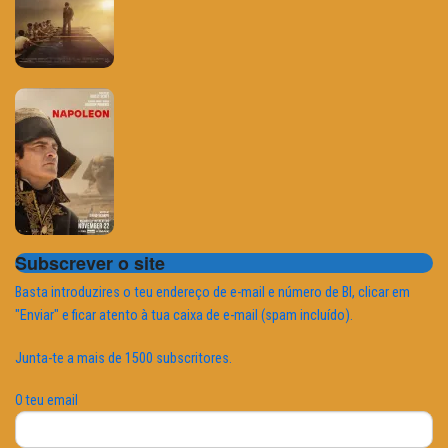
Subscrever o site
Basta introduzires o teu endereço de e-mail e número de BI, clicar em
"Enviar" e ficar atento à tua caixa de e-mail (spam incluído).
Junta-te a mais de 1500 subscritores.
O teu email