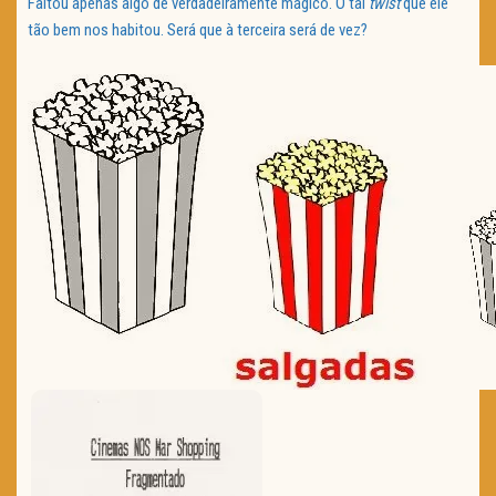
Faltou apenas algo de verdadeiramente mágico. O tal
twist
que ele
tão bem nos habitou. Será que à terceira será de vez?