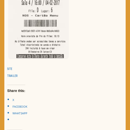
SITE
TRAILER
Share this:
X
FACEBOOK
WHATSAPP