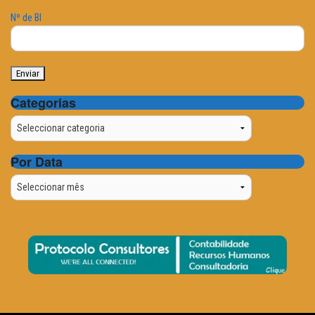
Nº de BI
Categorias
Categorias
Por Data
Por
Data