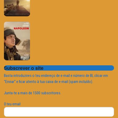
Subscrever o site
Basta introduzires o teu endereço de e-mail e número de BI, clicar em
"Enviar" e ficar atento à tua caixa de e-mail (spam incluído).
Junta-te a mais de 1500 subscritores.
O teu email