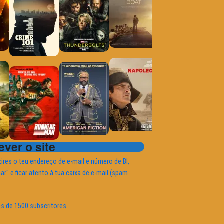
ver o site
ires o teu endereço de e-mail e número de BI,
iar" e ficar atento à tua caixa de e-mail (spam
is de 1500 subscritores.