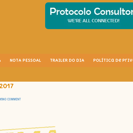
A
NOTA PESSOAL
TRAILER DO DIA
Política de Pri
2017
WS
NO COMMENT