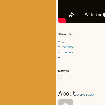
Share this:
X
FACEBOOK
WHATSAPP
Like this:
Loading…
About
CLAUDIO SOUSA