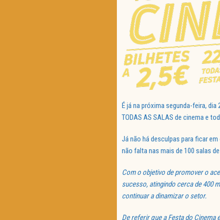
É já na próxima segunda-feira, dia
TODAS AS SALAS de cinema e todas
Já não há desculpas para ficar em
não falta nas mais de 100 salas de
Com o objetivo de promover o aces
sucesso, atingindo cerca de 400 m
continuar a dinamizar o setor.
De referir que a Festa do Cinema