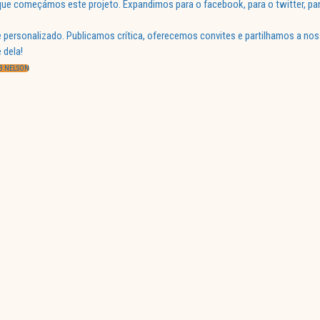
ue começámos este projeto. Expandimos para o facebook, para o twitter, par
 personalizado. Publicamos crítica, oferecemos convites e partilhamos a nos
 dela!
OB NELSON