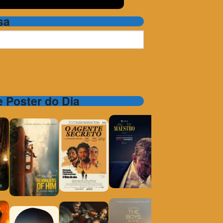
sa
 e Poster do Dia