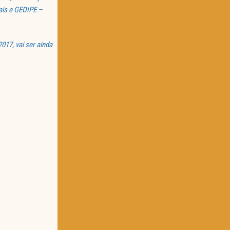
ais e GEDIPE –
17, vai ser ainda