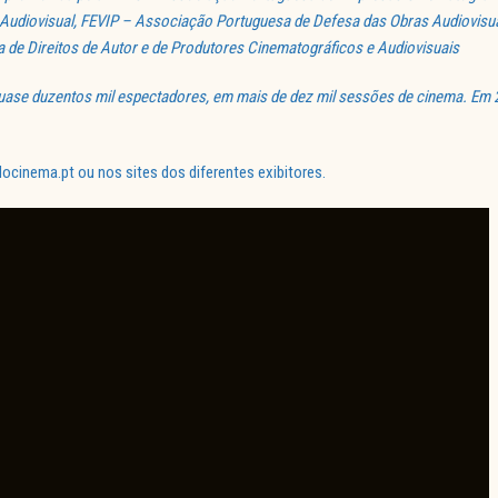
o Audiovisual, FEVIP – Associação Portuguesa de Defesa das Obras Audiovisu
 de Direitos de Autor e de Produtores Cinematográficos e Audiovisuais
ase duzentos mil espectadores, em mais de dez mil sessões de cinema. Em 20
inema.pt ou nos sites dos diferentes exibitores.