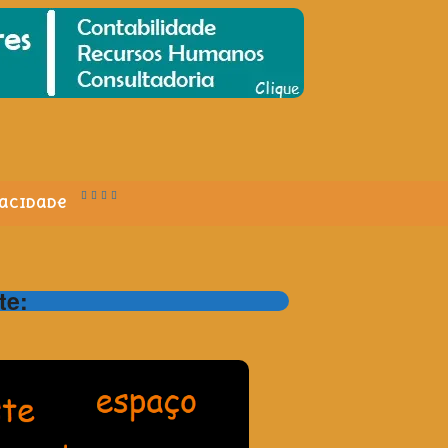
vacidade
te: