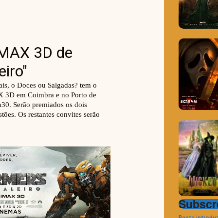
Subscre