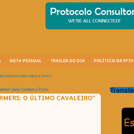
A
NOTA PESSOAL
TRAILER DO DIA
Política de Pri
RAS MÁGICAS’ PARA LISBOA E PORTO
Transla
leiro” para Coimbra e Porto
RMERS: O ÚLTIMO CAVALEIRO”