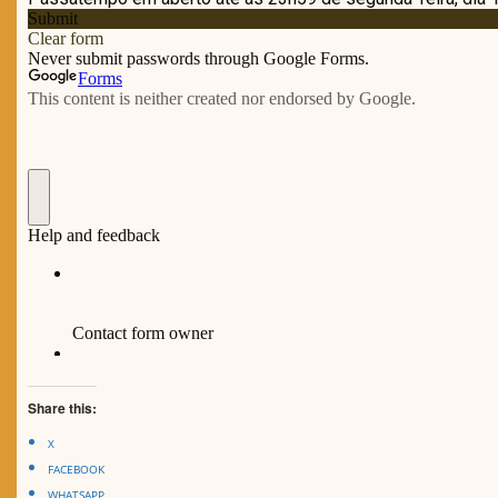
Share this:
X
FACEBOOK
WHATSAPP