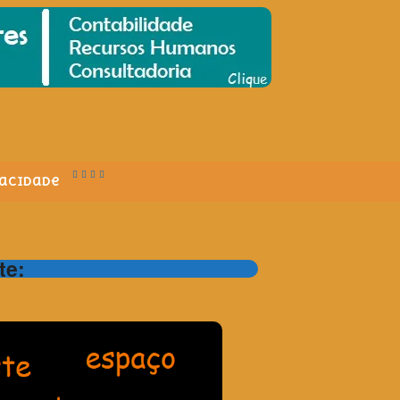
vacidade
te: