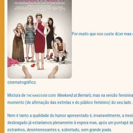
Por muito que nos custe dizer mas
cinematográfico.
Mistura de
com
Weekend at Bernie’s
, mas na versão feminin
THE HANGOVER
momento (de afirmação das estrelas e do público feminino) do seu lado…
Nem é tanto a qualidade do humor apresentado é, invariavelmente, a inexi
desbragado já estaríamos plenamente à espera mas, após um pontapé d
estranhos, desinteressantes e, sobretudo, sem grande piada.