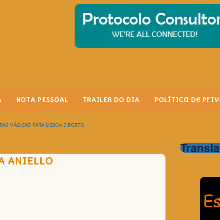
A
NOTA PESSOAL
TRAILER DO DIA
Política de Pri
RAS MÁGICAS’ PARA LISBOA E PORTO
Transla
A ANIELLO