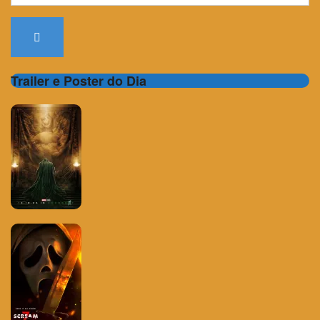
for:
Trailer e Poster do Dia