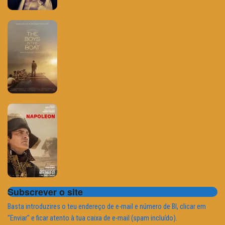
Subscrever o site
Basta introduzires o teu endereço de e-mail e número de BI, clicar em
"Enviar" e ficar atento à tua caixa de e-mail (spam incluído).