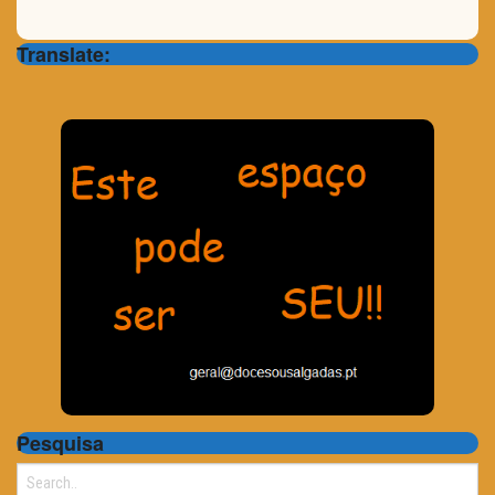
Translate:
Pesquisa
Search