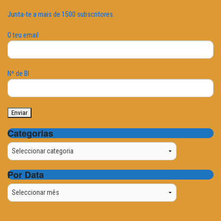
Junta-te a mais de 1500 subscritores.
O teu email
Nº de BI
Categorias
Categorias
Por Data
Por
Data