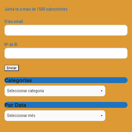
Junta-te a mais de 1500 subscritores.
O teu email
Nº de BI
Categorias
Categorias
Por Data
Por
Data