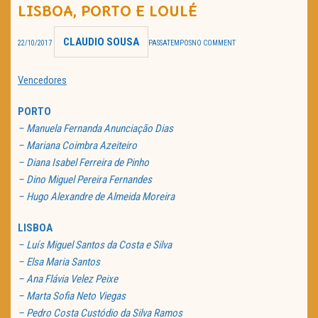
LISBOA, PORTO E LOULÉ
TRAILER DO DIA
CLAUDIO SOUSA
22/10/2017
PASSATEMPOS
NO COMMENT
Política de Privacidade
Vencedores
PORTO
– Manuela Fernanda Anunciação Dias
– Mariana Coimbra Azeiteiro
– Diana Isabel Ferreira de Pinho
– Dino Miguel Pereira Fernandes
– Hugo Alexandre de Almeida Moreira
LISBOA
– Luís Miguel Santos da Costa e Silva
– Elsa Maria Santos
– Ana Flávia Velez Peixe
– Marta Sofia Neto Viegas
– Pedro Costa Custódio da Silva Ramos