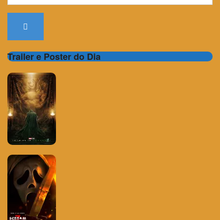
for:
Trailer e Poster do Dia