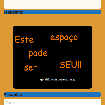
Translate:
Pesquisa
Search