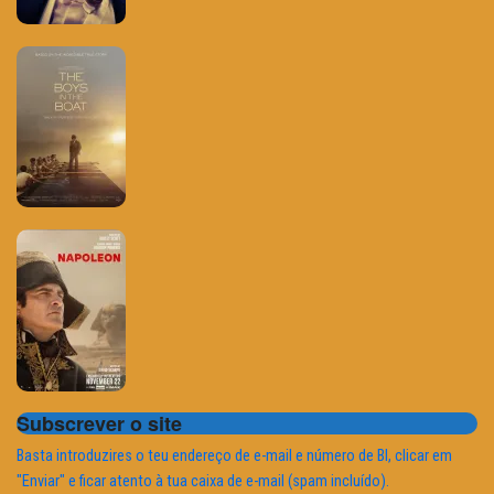
Subscrever o site
Basta introduzires o teu endereço de e-mail e número de BI, clicar em
"Enviar" e ficar atento à tua caixa de e-mail (spam incluído).