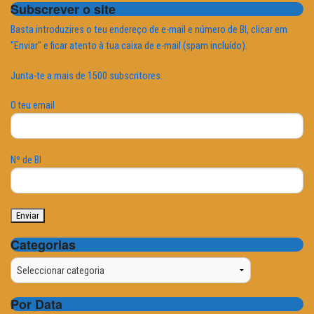
Subscrever o site
Basta introduzires o teu endereço de e-mail e número de BI, clicar em
"Enviar" e ficar atento à tua caixa de e-mail (spam incluído).
Junta-te a mais de 1500 subscritores.
O teu email
Nº de BI
Categorias
Categorias
Por Data