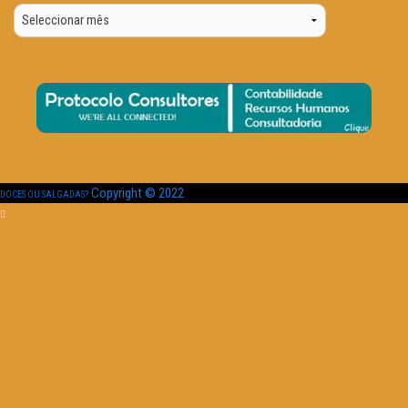
Por
Data
Copyright © 2022
DOCES OU SALGADAS?