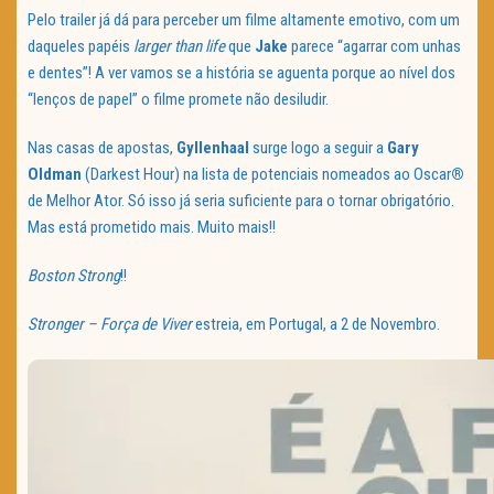
Pelo trailer já dá para perceber um filme altamente emotivo, com um
daqueles papéis
larger than life
que
Jake
parece “agarrar com unhas
e dentes”! A ver vamos se a história se aguenta porque ao nível dos
“lenços de papel” o filme promete não desiludir.
Nas casas de apostas,
Gyllenhaal
surge logo a seguir a
Gary
Oldman
(Darkest Hour) na lista de potenciais nomeados ao Oscar
®
de Melhor Ator. Só isso já seria suficiente para o tornar obrigatório.
Mas está prometido mais. Muito mais!!
Boston Strong
!!
Stronger – Força de Viver
estreia, em Portugal, a 2 de Novembro.