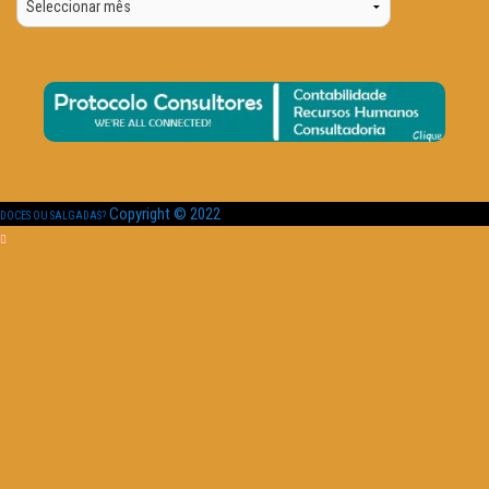
Data
Copyright © 2022
DOCES OU SALGADAS?