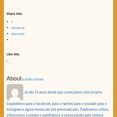
Share this:
X
FACEBOOK
WHATSAPP
Like this:
Loading…
About
CLAUDIO SOUSA
Já vão 16 anos desde que começámos este projeto.
Expandimos para o facebook, para o twitter, para o youtube para o
instagram e agora temos um site personalizado. Publicamos crítica,
oferecemos convites e partilhamos a nossa paixão pelo cinema.