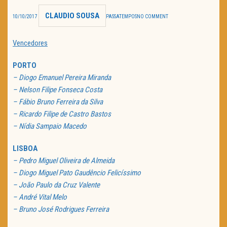
CLAUDIO SOUSA
TRAILER DO DIA
10/10/2017
PASSATEMPOS
NO COMMENT
Política de Privacidade
Vencedores
PORTO
– Diogo Emanuel Pereira Miranda
– Nelson Filipe Fonseca Costa
– Fábio Bruno Ferreira da Silva
– Ricardo Filipe de Castro Bastos
– Nídia Sampaio Macedo
LISBOA
– Pedro Miguel Oliveira de Almeida
– Diogo Miguel Pato Gaudêncio Felicíssimo
– João Paulo da Cruz Valente
– André Vital Melo
– Bruno José Rodrigues Ferreira