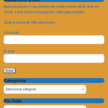
Basta introduzires o teu endereço de e-mail e número de BI, clicar em
"Enviar" e ficar atento à tua caixa de e-mail (spam incluído).
Junta-te a mais de 1500 subscritores.
O teu email
Nº de BI
Categorias
Categorias
Por Data
Por