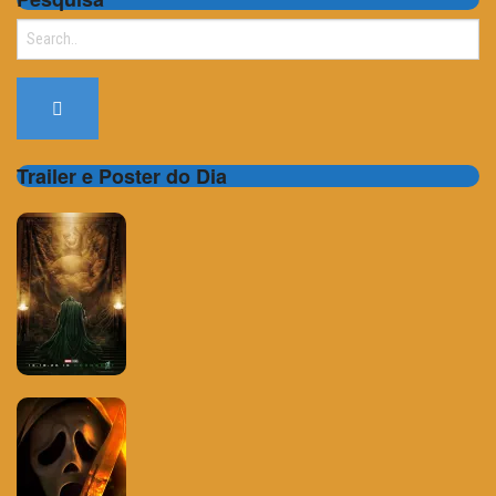
Search
for:
Trailer e Poster do Dia