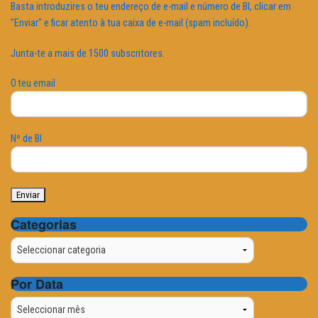
Basta introduzires o teu endereço de e-mail e número de BI, clicar em
"Enviar" e ficar atento à tua caixa de e-mail (spam incluído).
Junta-te a mais de 1500 subscritores.
O teu email
Nº de BI
Categorias
Categorias
Por Data
Por
Data