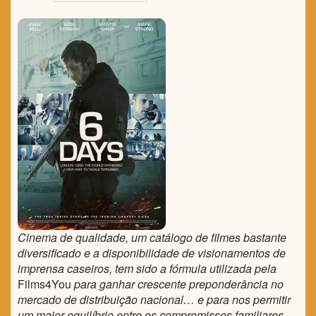
TRAILER DO DIA
Política de Privacidade
Cinema de qualidade, um catálogo de filmes bastante
diversificado e a disponibilidade de visionamentos de
imprensa caseiros, tem sido a fórmula utilizada pela
Films4You
para ganhar crescente preponderância no
mercado de distribuição nacional… e para nos permitir
um maior equilíbrio entre os compromissos familiares,