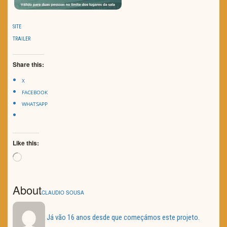
SITE
TRAILER
Share this:
X
FACEBOOK
WHATSAPP
Like this:
Loading…
About
CLAUDIO SOUSA
Já vão 16 anos desde que começámos este projeto.