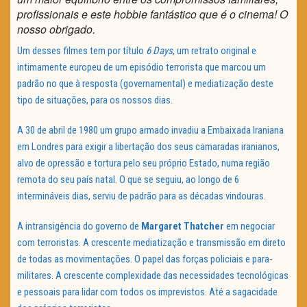
profissionais e este hobbie fantástico que é o cinema! O
nosso obrigado.
Um desses filmes tem por título
6 Days
, um retrato original e
intimamente europeu de um episódio terrorista que marcou um
padrão no que à resposta (governamental) e mediatização deste
tipo de situações, para os nossos dias.
A 30 de abril de 1980 um grupo armado invadiu a Embaixada Iraniana
em Londres para exigir a libertação dos seus camaradas iranianos,
alvo de opressão e tortura pelo seu próprio Estado, numa região
remota do seu país natal. O que se seguiu, ao longo de 6
intermináveis dias, serviu de padrão para as décadas vindouras.
A intransigência do governo de
Margaret Thatcher
em negociar
com terroristas. A crescente mediatização e transmissão em direto
de todas as movimentações. O papel das forças policiais e para-
militares. A crescente complexidade das necessidades tecnológicas
e pessoais para lidar com todos os imprevistos. Até a sagacidade