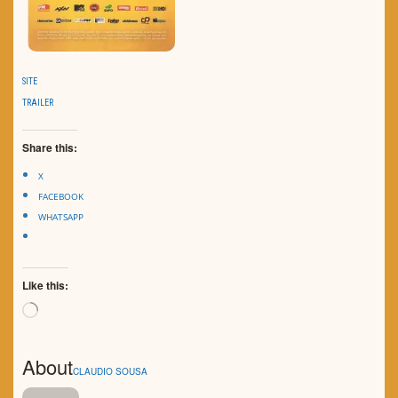
SITE
TRAILER
Share this:
X
FACEBOOK
WHATSAPP
Like this:
Loading…
About
CLAUDIO SOUSA