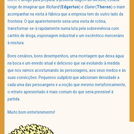
longe de imaginar que
Richard
(
Edgerton
) e
Elaine
(
Theron
) o iriam
acompanhar na visita à fábrica que a empresa tem do outro lado da
fronteira. O que aparentemente seria uma visita de rotina,
transformar-se-à rapidamente numa luta pela sobrevivência com
cartéis de droga, espionagem industrial e um excêntrico mercenário
à mistura.
Bons cenários, bons desempenhos, uma montagem que deixa água
na boca e um enredo atual e delicioso que vai evoluindo à medida
que nos vamos acostumando às personagens, aos seus medos e às
suas convicções. Pequenos
subplots
que adicionam densidade a
cada uma das persoangens e a noção que mesmo metaforicamente,
o retrato apresentado é mais comum do que seria previsível à
partida.
Muito bom entretenimento!