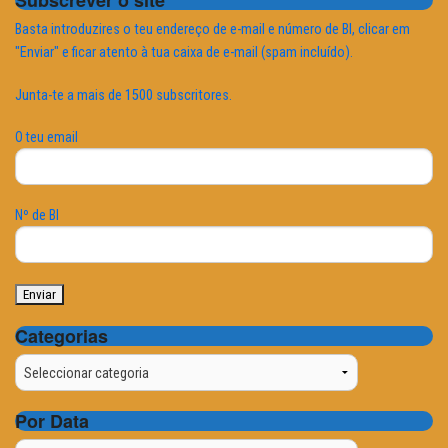
Subscrever o site
Basta introduzires o teu endereço de e-mail e número de BI, clicar em
"Enviar" e ficar atento à tua caixa de e-mail (spam incluído).
Junta-te a mais de 1500 subscritores.
O teu email
Nº de BI
Categorias
Categorias
Por Data
Por