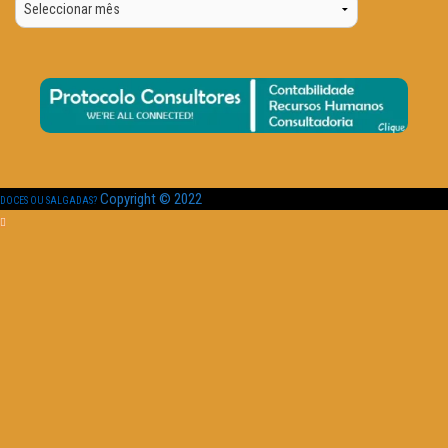
Data
Copyright © 2022
DOCES OU SALGADAS?