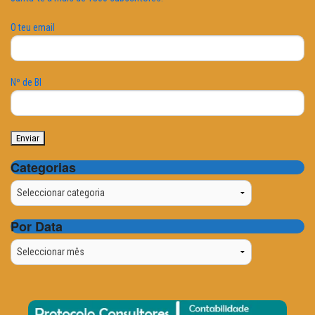
O teu email
Nº de BI
Categorias
Categorias
Por Data
Por
Data