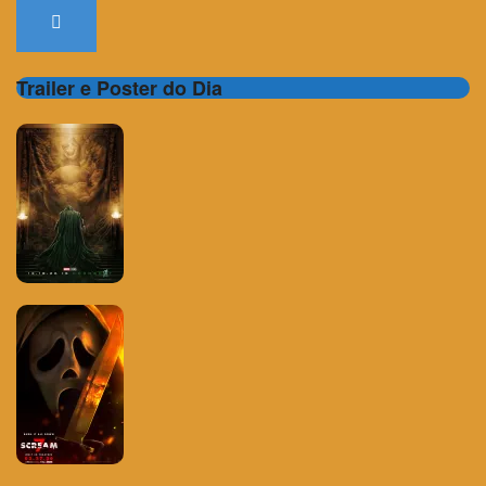
Trailer e Poster do Dia