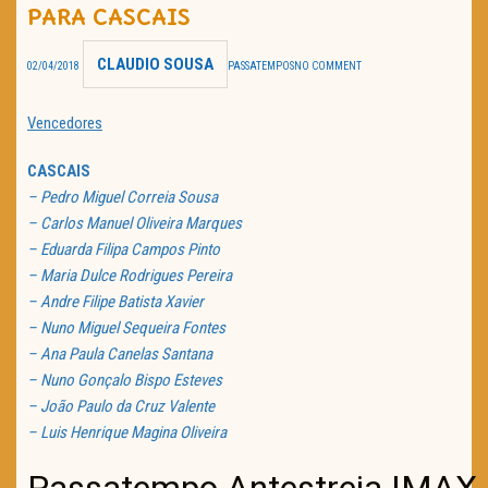
PARA CASCAIS
TRAILER DO DIA
CLAUDIO SOUSA
02/04/2018
PASSATEMPOS
NO COMMENT
Política de Privacidade
Vencedores
CASCAIS
– Pedro Miguel Correia Sousa
– Carlos Manuel Oliveira Marques
– Eduarda Filipa Campos Pinto
– Maria Dulce Rodrigues Pereira
– Andre Filipe Batista Xavier
– Nuno Miguel Sequeira Fontes
– Ana Paula Canelas Santana
– Nuno Gonçalo Bispo Esteves
– João Paulo da Cruz Valente
– Luis Henrique Magina Oliveira