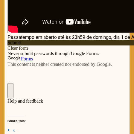
Share this:
X