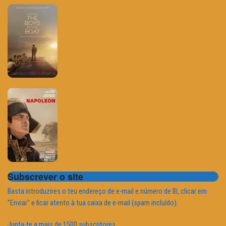
Subscrever o site
Basta introduzires o teu endereço de e-mail e número de BI, clicar em
"Enviar" e ficar atento à tua caixa de e-mail (spam incluído).
Junta-te a mais de 1500 subscritores.