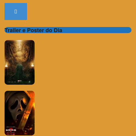
Trailer e Poster do Dia