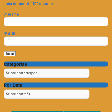
Junta-te a mais de 1500 subscritores.
O teu email
Nº de BI
Categorias
Categorias
Por Data
Por
Data