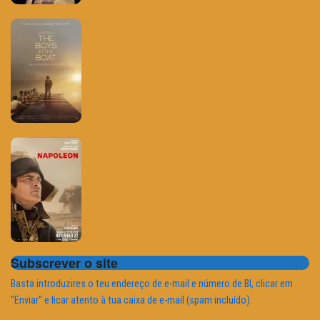
Subscrever o site
Basta introduzires o teu endereço de e-mail e número de BI, clicar em
"Enviar" e ficar atento à tua caixa de e-mail (spam incluído).