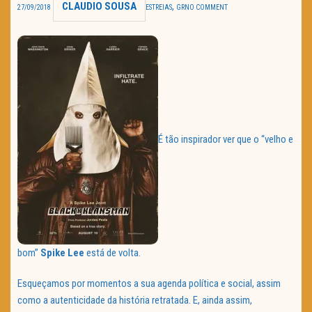
CLAUDIO SOUSA
,
27/09/2018
ESTREIAS
GR
NO COMMENT
TRAILER DO DIA
Política de Privacidade
É tão inspirador ver que o “velho e
bom”
Spike Lee
está de volta.
Esqueçamos por momentos a sua agenda política e social, assim
como a autenticidade da história retratada. E, ainda assim,