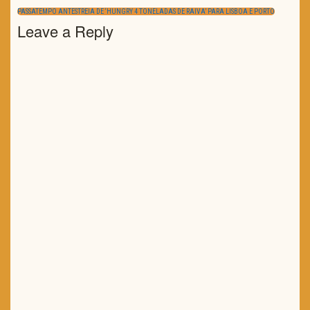
artigos
POST:
NEXT
PASSATEMPO ANTESTREIA DE ‘HUNGRY 4 TONELADAS DE RAIVA’ PARA LISBOA E PORTO
POST:
Leave a Reply