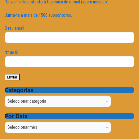
"Enviar" e ficar atento à tua caixa de e-mail (spam incluído).
Junta-te a mais de 1500 subscritores.
O teu email
Nº de BI
Categorias
Categorias
Por Data
Por
Data