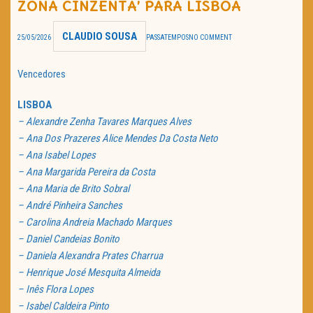
ZONA CINZENTA’ PARA LISBOA
TRAILER DO DIA
CLAUDIO SOUSA
25/05/2026
PASSATEMPOS
NO COMMENT
Política de Privacidade
Vencedores
LISBOA
– Alexandre Zenha Tavares Marques Alves
– Ana Dos Prazeres Alice Mendes Da Costa Neto
– Ana Isabel Lopes
– Ana Margarida Pereira da Costa
– Ana Maria de Brito Sobral
– André Pinheira Sanches
– Carolina Andreia Machado Marques
– Daniel Candeias Bonito
– Daniela Alexandra Prates Charrua
– Henrique José Mesquita Almeida
– Inês Flora Lopes
– Isabel Caldeira Pinto