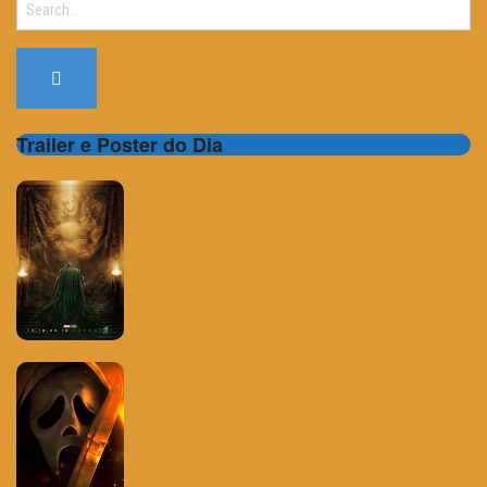
for:
Trailer e Poster do Dia