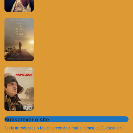
Subscrever o site
Basta introduzires o teu endereço de e-mail e número de BI, clicar em