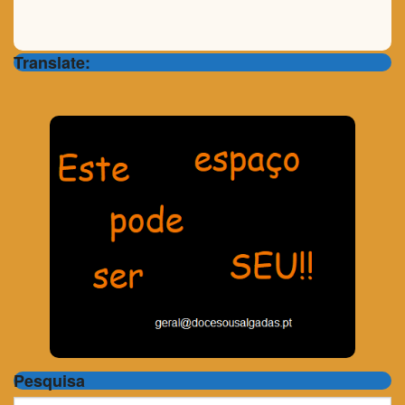
Translate:
Pesquisa
Search