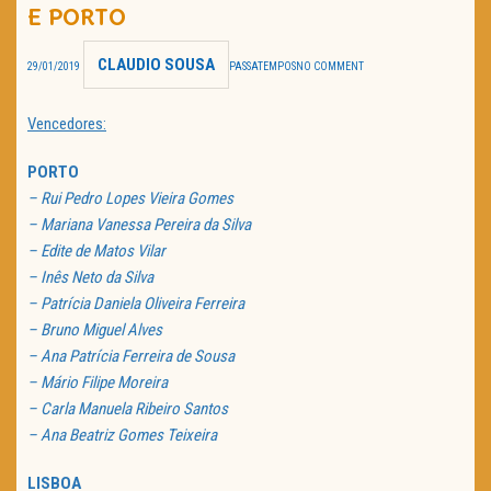
E PORTO
TRAILER DO DIA
CLAUDIO SOUSA
29/01/2019
PASSATEMPOS
NO COMMENT
Política de Privacidade
Vencedores:
PORTO
– Rui Pedro Lopes Vieira Gomes
– Mariana Vanessa Pereira da Silva
– Edite de Matos Vilar
– Inês Neto da Silva
– Patrícia Daniela Oliveira Ferreira
– Bruno Miguel Alves
– Ana Patrícia Ferreira de Sousa
– Mário Filipe Moreira
– Carla Manuela Ribeiro Santos
– Ana Beatriz Gomes Teixeira
LISBOA