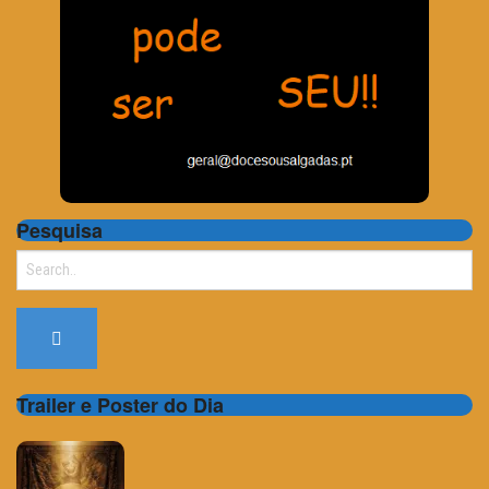
Pesquisa
Search
for:
Trailer e Poster do Dia