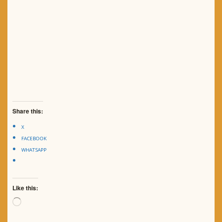
Share this:
X
FACEBOOK
WHATSAPP
Like this:
Loading…