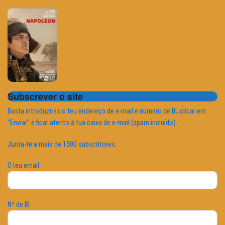
Subscrever o site
Basta introduzires o teu endereço de e-mail e número de BI, clicar em
"Enviar" e ficar atento à tua caixa de e-mail (spam incluído).
Junta-te a mais de 1500 subscritores.
O teu email
Nº de BI