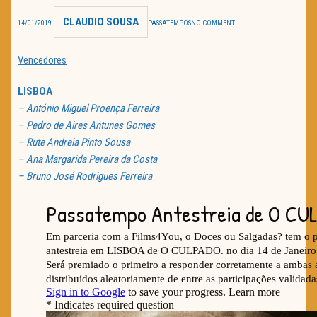
CLAUDIO SOUSA
TRAILER DO DIA
14/01/2019
PASSATEMPOS
NO COMMENT
Política de Privacidade
Vencedores
LISBOA
– António Miguel Proença Ferreira
– Pedro de Aires Antunes Gomes
– Rute Andreia Pinto Sousa
– Ana Margarida Pereira da Costa
– Bruno José Rodrigues Ferreira