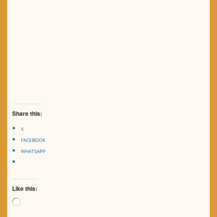
Share this:
X
FACEBOOK
WHATSAPP
Like this:
Loading…