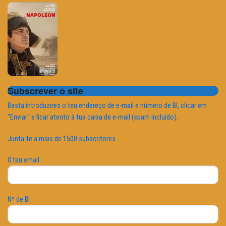
Subscrever o site
Basta introduzires o teu endereço de e-mail e número de BI, clicar em
"Enviar" e ficar atento à tua caixa de e-mail (spam incluído).
Junta-te a mais de 1500 subscritores.
O teu email
Nº de BI