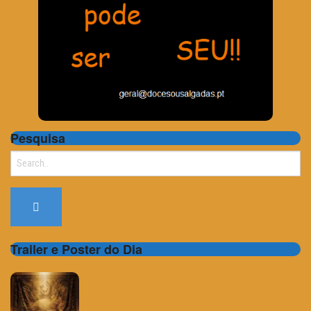
Pesquisa
Search
for:
Trailer e Poster do Dia