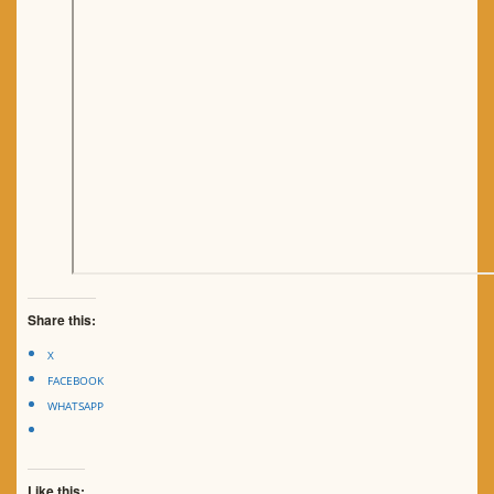
Share this:
X
FACEBOOK
WHATSAPP
Like this: