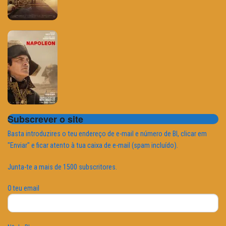
Subscrever o site
Basta introduzires o teu endereço de e-mail e número de BI, clicar em
"Enviar" e ficar atento à tua caixa de e-mail (spam incluído).
Junta-te a mais de 1500 subscritores.
O teu email