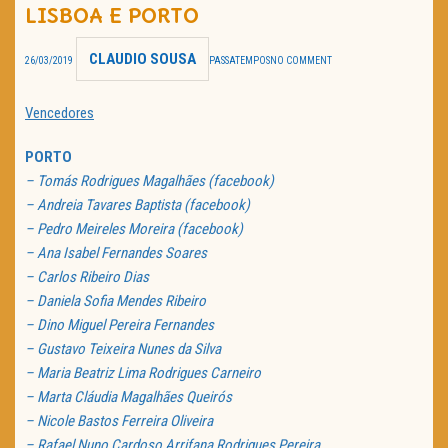
LISBOA E PORTO
TRAILER DO DIA
CLAUDIO SOUSA
26/03/2019
PASSATEMPOS
NO COMMENT
Política de Privacidade
Vencedores
PORTO
– Tomás Rodrigues Magalhães (facebook)
– Andreia Tavares Baptista (facebook)
– Pedro Meireles Moreira (facebook)
– Ana Isabel Fernandes Soares
– Carlos Ribeiro Dias
– Daniela Sofia Mendes Ribeiro
– Dino Miguel Pereira Fernandes
– Gustavo Teixeira Nunes da Silva
– Maria Beatriz Lima Rodrigues Carneiro
– Marta Cláudia Magalhães Queirós
– Nicole Bastos Ferreira Oliveira
– Rafael Nuno Cardoso Arrifana Rodrigues Pereira