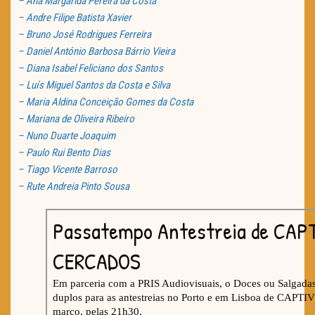
– Ana Margarida Pereira da Costa
– Andre Filipe Batista Xavier
– Bruno José Rodrigues Ferreira
– Daniel António Barbosa Bárrio Vieira
– Diana Isabel Feliciano dos Santos
– Luís Miguel Santos da Costa e Silva
– Maria Aldina Conceição Gomes da Costa
– Mariana de Oliveira Ribeiro
– Nuno Duarte Joaquim
– Paulo Rui Bento Dias
– Tiago Vicente Barroso
– Rute Andreia Pinto Sousa